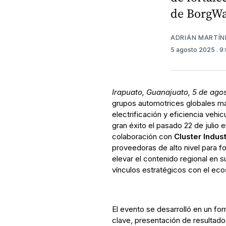
de BorgWa
ADRIÁN MARTÍN
5 agosto 2025
. 9
Irapuato, Guanajuato, 5 de ago
grupos automotrices globales má
electrificación y eficiencia vehic
gran éxito el pasado 22 de julio 
colaboración con
Cluster Indust
proveedoras de alto nivel para 
elevar el contenido regional en 
vínculos estratégicos con el ecos
El evento se desarrolló en un fo
clave, presentación de resultad