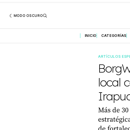
MODO OSCURO
INICIO
CATEGORÍAS
ARTÍCULOS ESP
BorgW
local 
Irapu
Más de 30 
estratégic
de fortale