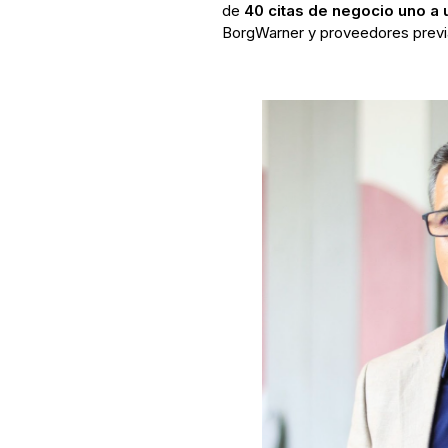
de
40 citas de negocio uno a 
BorgWarner y proveedores previ