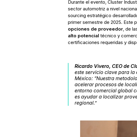
Durante el evento, Cluster Indus
sector automotriz a nivel naciona
sourcing estratégico desarrolla
primer semestre de 2025. Este pr
opciones de proveedor
, de la
alto potencial
técnico y comerci
certificaciones requeridas y dis
Ricardo Vivero, CEO de Clu
este servicio clave para l
México: “Nuestra metodolo
acelerar procesos de local
entorno comercial global c
es ayudar a localizar prov
regional.”