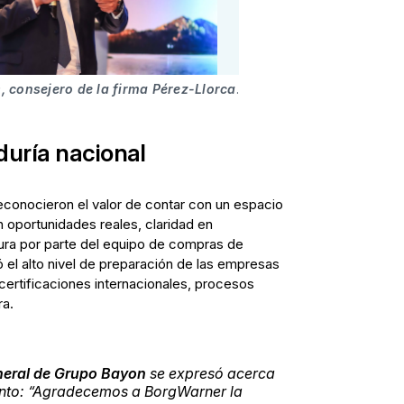
, consejero de la firma Pérez-Llorca
.
duría nacional
econocieron el valor de contar con un espacio
 oportunidades reales, claridad en
tura por parte del equipo de compras de
el alto nivel de preparación de las empresas
certificaciones internacionales, procesos
a.
neral de Grupo Bayon
se expresó acerca
vento: “Agradecemos a BorgWarner la