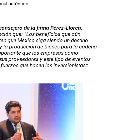
al auténtico.
onsejero de la firma Pérez-Llorca
,
nción que: “Los beneficios que aún
n que México siga siendo un destino
 y la producción de bienes para la cadena
importante que las empresas como
us proveedores y este tipo de eventos
fuerzos que hacen los inversionistas”.