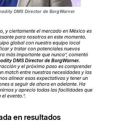
mmodity DMS Director de BorgWarner
.
to, y ciertamente el mercado en México es
resante para nosotros en este momento.
ipo global con nuestro equipo local
ficar y tratar con potenciales nuevos
ora más importante que nunca”, comentó
modity DMS Director de BorgWarner.
teracción y el próximo paso es comprender
n match entre nuestras necesidades y las
os alinear esas expectativas y tener un
nes a seguir de ahora en adelante. Ha
nirnos y aprecio todas las facilidades que
el evento.”.
ada en resultados