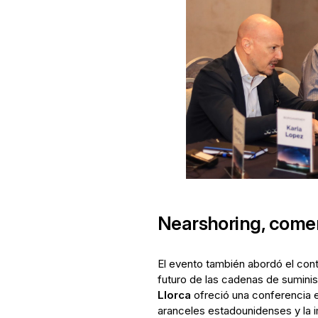
Nearshoring, comer
El evento también abordó el cont
futuro de las cadenas de suminis
Llorca
ofreció una conferencia e
aranceles estadounidenses y la i