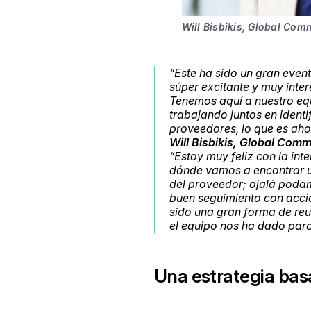
Will Bisbikis, Global Co
“Este ha sido un gran even
súper excitante y muy inte
Tenemos aquí a nuestro equ
trabajando juntos en identi
proveedores, lo que es ah
Will Bisbikis, Global Com
“Estoy muy feliz con la in
dónde vamos a encontrar u
del proveedor; ojalá podam
buen seguimiento con accio
sido una gran forma de reu
el equipo nos ha dado para 
Una estrategia bas