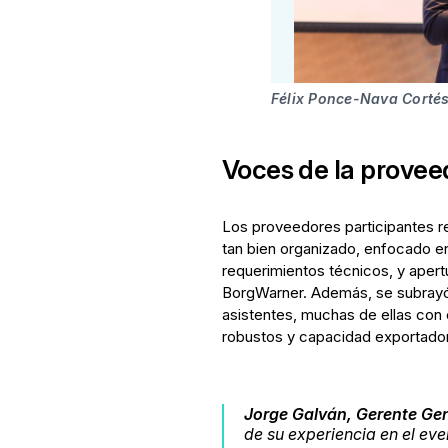
Félix Ponce-Nava Cortés
Voces de la provee
Los proveedores participantes r
tan bien organizado, enfocado en
requerimientos técnicos, y aper
BorgWarner. Además, se subrayó 
asistentes, muchas de ellas con 
robustos y capacidad exportador
Jorge Galván, Gerente Ge
de su experiencia en el e