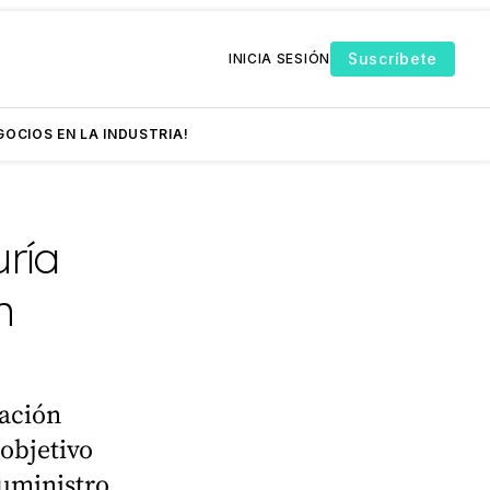
Suscríbete
INICIA SESIÓN
GOCIOS EN LA INDUSTRIA!
ría
n
lación
 objetivo
suministro