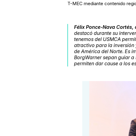
T-MEC mediante contenido region
Félix Ponce-Nava Cortés, c
destacó durante su interve
tenemos del USMCA permite
atractivo para la inversión
de América del Norte. Es 
BorgWarner sepan guiar a s
permiten dar cause a los es