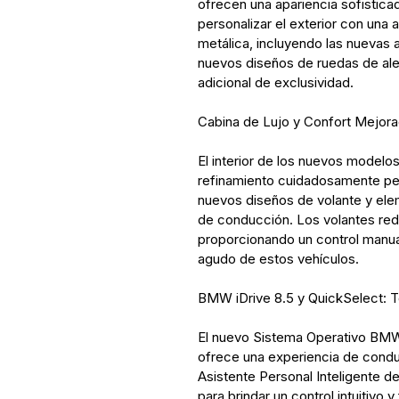
ofrecen una apariencia sofistica
personalizar el exterior con una
metálica, incluyendo las nuevas
nuevos diseños de ruedas de ale
adicional de exclusividad.
Cabina de Lujo y Confort Mejor
El interior de los nuevos modelo
refinamiento cuidadosamente per
nuevos diseños de volante y elem
de conducción. Los volantes red
proporcionando un control manual
agudo de estos vehículos.
BMW iDrive 8.5 y QuickSelect: 
El nuevo Sistema Operativo BMW
ofrece una experiencia de conduc
Asistente Personal Inteligente
para brindar un control intuitivo y