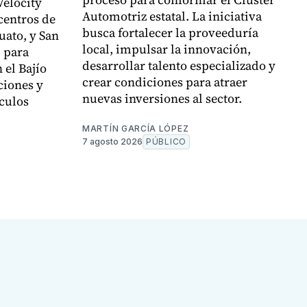
Velocity
Automotriz estatal. La iniciativa
centros de
busca fortalecer la proveeduría
uato, y San
local, impulsar la innovación,
, para
desarrollar talento especializado y
 el Bajío
crear condiciones para atraer
ciones y
nuevas inversiones al sector.
culos
MARTÍN GARCÍA LÓPEZ
7 agosto 2026
PÚBLICO