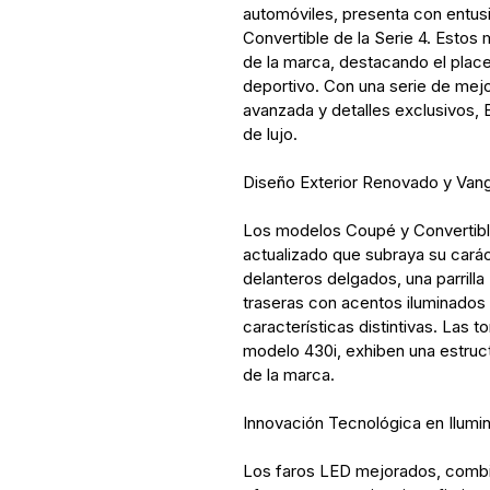
automóviles, presenta con entus
Convertible de la Serie 4. Estos
de la marca, destacando el plac
deportivo. Con una serie de mejo
avanzada y detalles exclusivos,
de lujo.
Diseño Exterior Renovado y Vang
Los modelos Coupé y Convertible
actualizado que subraya su carác
delanteros delgados, una parrill
traseras con acentos iluminados 
características distintivas. Las t
modelo 430i, exhiben una estruc
de la marca.
Innovación Tecnológica en Ilumin
Los faros LED mejorados, combin