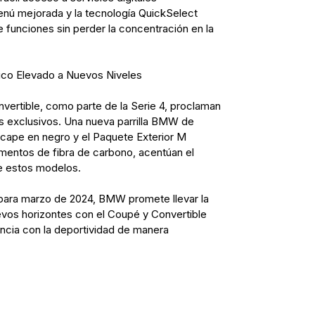
enú mejorada y la tecnología QuickSelect
e funciones sin perder la concentración en la
co Elevado a Nuevos Niveles
rtible, como parte de la Serie 4, proclaman
s exclusivos. Una nueva parrilla BMW de
cape en negro y el Paquete Exterior M
mentos de fibra de carbono, acentúan el
e estos modelos.
para marzo de 2024, BMW promete llevar la
vos horizontes con el Coupé y Convertible
ancia con la deportividad de manera