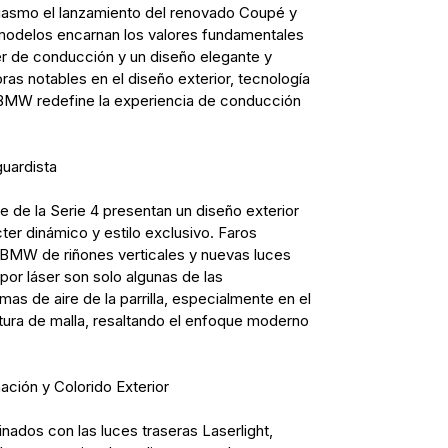
iasmo el lanzamiento del renovado Coupé y
 modelos encarnan los valores fundamentales
er de conducción y un diseño elegante y
ras notables en el diseño exterior, tecnología
 BMW redefine la experiencia de conducción
uardista
 de la Serie 4 presentan un diseño exterior
ter dinámico y estilo exclusivo. Faros
a BMW de riñones verticales y nuevas luces
por láser son solo algunas de las
omas de aire de la parrilla, especialmente en el
tura de malla, resaltando el enfoque moderno
ación y Colorido Exterior
ados con las luces traseras Laserlight,