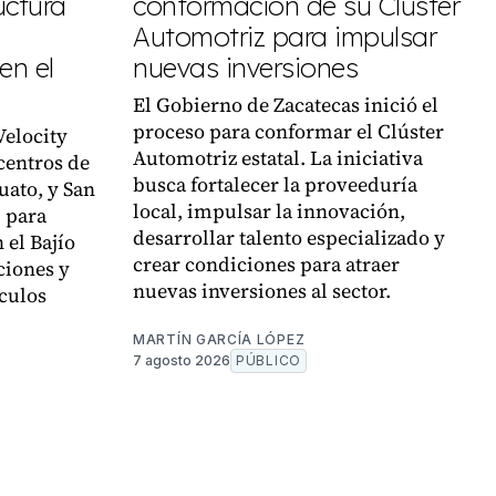
uctura
conformación de su Clúster
Automotriz para impulsar
en el
nuevas inversiones
El Gobierno de Zacatecas inició el
proceso para conformar el Clúster
Velocity
Automotriz estatal. La iniciativa
centros de
busca fortalecer la proveeduría
uato, y San
local, impulsar la innovación,
, para
desarrollar talento especializado y
 el Bajío
crear condiciones para atraer
ciones y
nuevas inversiones al sector.
culos
MARTÍN GARCÍA LÓPEZ
7 agosto 2026
PÚBLICO