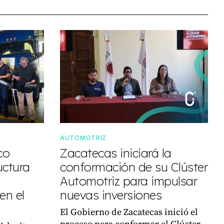
AUTOMOTRIZ
co
Zacatecas iniciará la
uctura
conformación de su Clúster
Automotriz para impulsar
en el
nuevas inversiones
El Gobierno de Zacatecas inició el
proceso para conformar el Clúster