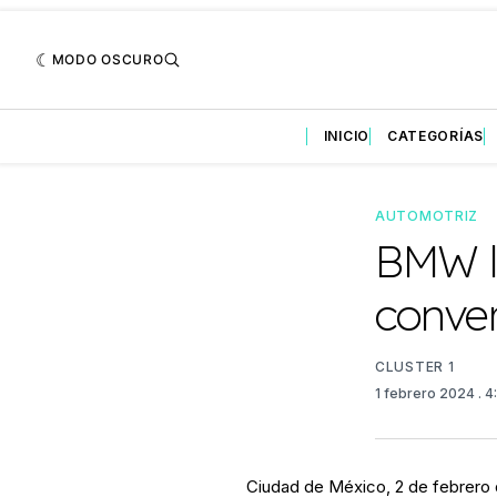
MODO OSCURO
INICIO
CATEGORÍAS
AUTOMOTRIZ
BMW l
conver
CLUSTER 1
1 febrero 2024
. 
Ciudad de México, 2 de febrero 