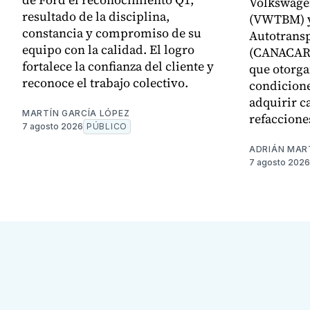
Volkswage
resultado de la disciplina,
(VWTBM) y
constancia y compromiso de su
Autotransp
equipo con la calidad. El logro
(CANACAR)
fortalece la confianza del cliente y
que otorga
reconoce el trabajo colectivo.
condicione
adquirir c
MARTÍN GARCÍA LÓPEZ
refaccione
7 agosto 2026
PÚBLICO
ADRIÁN MAR
7 agosto 2026