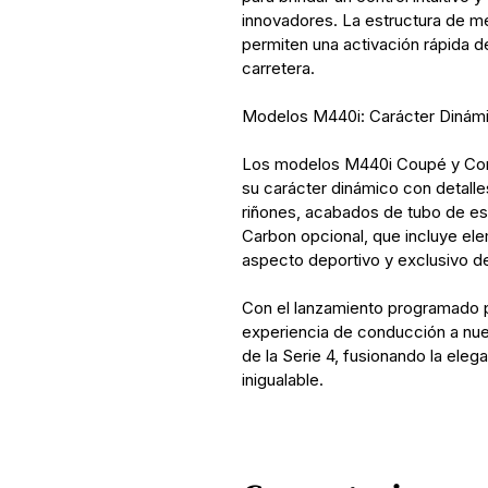
innovadores. La estructura de m
permiten una activación rápida d
carretera.
Modelos M440i: Carácter Dinámi
Los modelos M440i Coupé y Conve
su carácter dinámico con detalle
riñones, acabados de tubo de es
Carbon opcional, que incluye ele
aspecto deportivo y exclusivo d
Con el lanzamiento programado 
experiencia de conducción a nue
de la Serie 4, fusionando la eleg
inigualable.