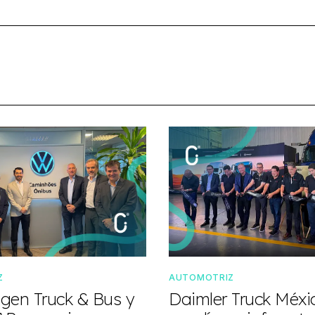
Z
AUTOMOTRIZ
gen Truck & Bus y
Daimler Truck Méxi