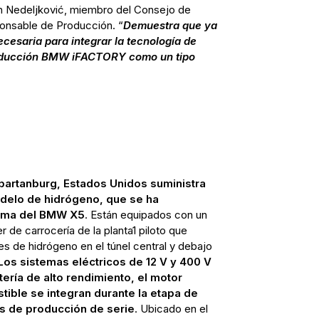
n Nedeljković, miembro del Consejo de
nsable de Producción. “
Demuestra que ya
cesaria para integrar la tecnología de
roducción BMW iFACTORY como un tipo
artanburg, Estados Unidos suministra
odelo de hidrógeno, que se ha
orma del BMW X5
. Están equipados con un
r de carrocería de la planta1 piloto que
s de hidrógeno en el túnel central y debajo
 Los sistemas eléctricos de 12 V y 400 V
ería de alto rendimiento, el motor
tible se integran durante la etapa de
as de producción de serie
. Ubicado en el