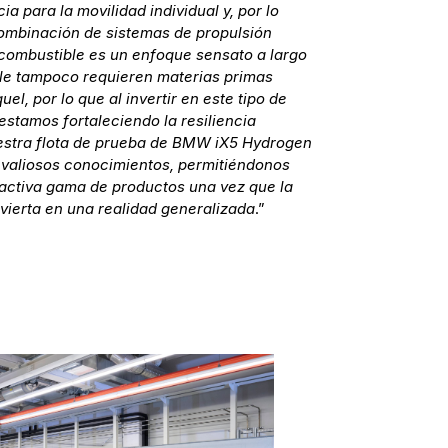
a para la movilidad individual y, por lo
ombinación de sistemas de propulsión
 combustible es un enfoque sensato a largo
ble tampoco requieren materias primas
quel, por lo que al invertir en este tipo de
stamos fortaleciendo la resiliencia
stra flota de prueba de BMW iX5 Hydrogen
 valiosos conocimientos, permitiéndonos
tractiva gama de productos una vez que la
ierta en una realidad generalizada
.”