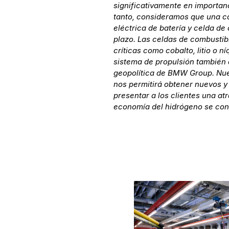
significativamente en importanci
tanto, consideramos que una c
eléctrica de batería y celda de
plazo. Las celdas de combusti
críticas como cobalto, litio o ní
sistema de propulsión también e
geopolítica de BMW Group. Nue
nos permitirá obtener nuevos y
presentar a los clientes una a
economía del hidrógeno se conv