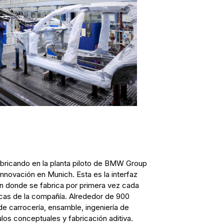
bricando en la planta piloto de BMW Group
Innovación en Munich. Esta es la interfaz
ión donde se fabrica por primera vez cada
cas de la compañía. Alrededor de 900
r de carrocería, ensamble, ingeniería de
os conceptuales y fabricación aditiva.