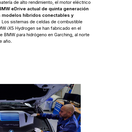
batería de alto rendimiento, el motor eléctrico
BMW eDrive actual de quinta generación
 modelos híbridos conectables y
.
Los sistemas de celdas de combustible
MW iX5 Hydrogen se han fabricado en el
e BMW para hidrógeno en Garching, al norte
e año.