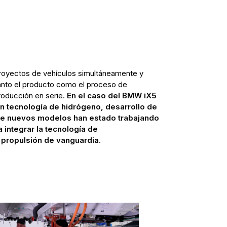
proyectos de vehículos simultáneamente y
 tanto el producto como el proceso de
producción en serie.
En el caso del BMW iX5
n tecnología de hidrógeno, desarrollo de
 de nuevos modelos han estado trabajando
 integrar la tecnología de
propulsión de vanguardia.