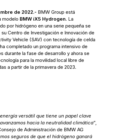
embre de 2022.-
BMW Group está
su modelo
BMW iX5 Hydrogen
. La
ado por hidrógeno en una serie pequeña se
de su Centro de Investigación e Innovación de
ctivity Vehicle (SAV) con tecnología de celda
 ha completado un programa intensivo de
 durante la fase de desarrollo y ahora se
nología para la movilidad local libre de
s a partir de la primavera de 2023.
energía versátil que tiene un papel clave
vanzamos hacia la neutralidad climática
”,
 Consejo de Administración de BMW AG
amos seguros de que el hidrógeno ganará