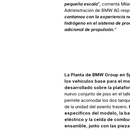
pequeña escala
”, comenta Mila
Administración de BMW AG respo
contamos con la experiencia ne
hidrógeno en el sistema de p
adicional de propulsión.
”
La Planta de BMW Group en Sp
los vehículos base para el m
desarrollado sobre la plataf
nuevo conjunto de piso en el talle
permite acomodar los dos tanque
de la unidad del asiento trasero
.
específicos del modelo, la bat
eléctrico y la celda de combus
ensamble, junto con las piez