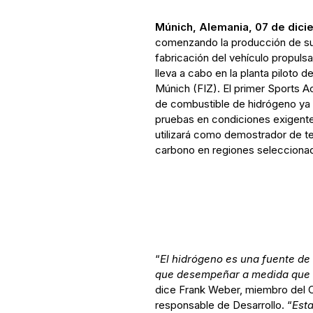
Múnich, Alemania, 07 de dici
comenzando la producción de 
fabricación del vehículo propuls
lleva a cabo en la planta piloto 
Múnich (FIZ). El primer Sports A
de combustible de hidrógeno ya
pruebas en condiciones exigentes
utilizará como demostrador de tec
carbono en regiones seleccionada
“
El hidrógeno es una fuente de 
que desempeñar a medida que a
dice Frank Weber, miembro del
responsable de Desarrollo. “
Est