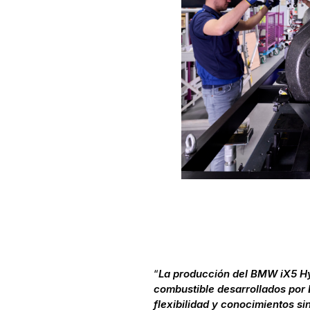
“
La producción del BMW iX5 Hy
combustible desarrollados po
flexibilidad y conocimientos si