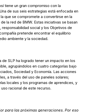
sí tiene un gran compromiso con la
 Una de sus seis estrategias está enfocada en
n la que se compromete a convertirse en la
 de la red de BMW. Estas iniciativas se basan
responsabilidad social y los Objetivos de
compañía pretende encontrar el equilibrio
edio ambiente y la sociedad.
ta de SLP ha logrado tener un impacto en los
nible, agrupándolos en cuatro categorías bajo
ociados, Sociedad y Economía. Las acciones
bles, a través del uso de paneles solares;
las locales y los programas de aprendices, y
uso racional de este recurso.
r para las próximas generaciones. Por eso