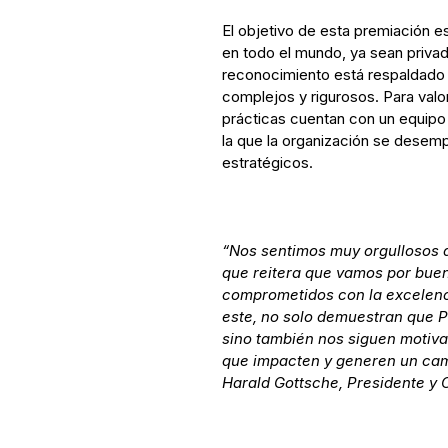
El objetivo de esta premiación 
en todo el mundo, ya sean privad
reconocimiento está respaldado
complejos y rigurosos. Para valora
prácticas cuentan con un equipo 
la que la organización se desem
estratégicos.
“Nos sentimos muy orgullosos d
que reitera que vamos por bue
comprometidos con la excelenc
este, no solo demuestran que P
sino también nos siguen motiv
que impacten y generen un cam
Harald Gottsche, Presidente y