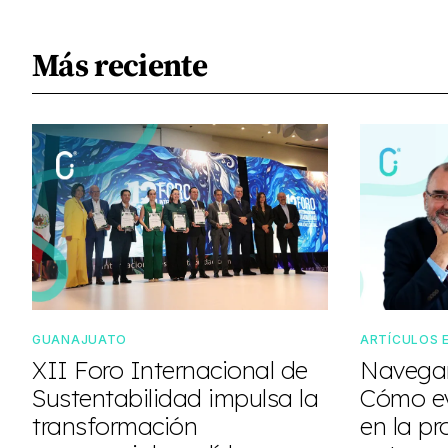
Más reciente
GUANAJUATO
ARTÍCULOS 
XII Foro Internacional de
Navegan
Sustentabilidad impulsa la
Cómo ev
transformación
en la pr