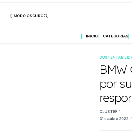
MODO OSCURO
INICIO
CATEGORÍAS
SUSTENTABILID
BMW G
por su
respo
CLUSTER 1
31 octubre 2022
.