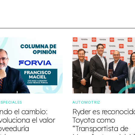
ESPECIALES
AUTOMOTRIZ
do el cambio:
Ryder es reconocid
oluciona el valor
Toyota como
oveeduría
“Transportista de