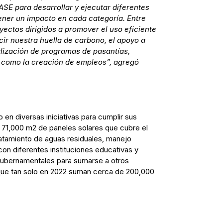
E para desarrollar y ejecutar diferentes
ener un impacto en cada categoría. Entre
ectos dirigidos a promover el uso eficiente
cir nuestra huella de carbono, el apoyo a
alización de programas de pasantías,
sí como la creación de empleos”, agregó
 en diversas iniciativas para cumplir sus
e 71,000 m2 de paneles solares que cubre el
tratamiento de aguas residuales, manejo
on diferentes instituciones educativas y
gubernamentales para sumarse a otros
 que tan solo en 2022 suman cerca de 200,000