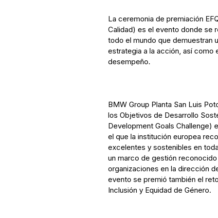
La ceremonia de premiación EFQ
Calidad) es el evento donde se
todo el mundo que demuestran un
estrategia a la acción, así como
desempeño.
BMW Group Planta San Luis Potos
los Objetivos de Desarrollo Sos
Development Goals Challenge) en
el que la institución europea re
excelentes y sostenibles en tod
un marco de gestión reconocido a
organizaciones en la dirección d
evento se premió también el reto
Inclusión y Equidad de Género.