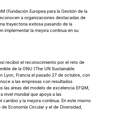
M (Fundación Europea para la Gestión de la
 reconocen a organizaciones destacadas de
a trayectoria exitosa pasando de la
 en implementar la mejora continua en su
í recibió el reconocimiento por el reto de
tenible de la ONU (The UN Sustainable
 Lyon, Francia el pasado 27 de octubre, con
conoce a las empresas con resultados
as las áreas del modelo de excelencia EFQM,
 nivel mundial que apoya a las
el cambio y la mejora continua. En este mismo
 de Economía Circular y el de Diversidad,