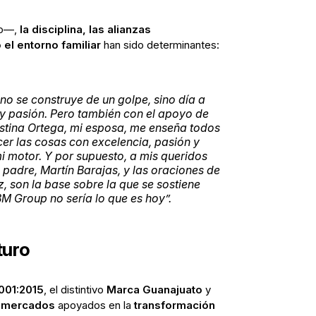
o—,
la disciplina, las alianzas
el entorno familiar
han sido determinantes:
no se construye de un golpe, sino día a
a y pasión. Pero también con el apoyo de
ristina Ortega, mi esposa, me enseña todos
acer las cosas con excelencia, pasión y
mi motor. Y por supuesto, a mis queridos
 padre, Martín Barajas, y las oraciones de
, son la base sobre la que se sostiene
 BM Group no sería lo que es hoy”.
turo
001:2015
, el distintivo
Marca Guanajuato
y
 mercados
apoyados en la
transformación