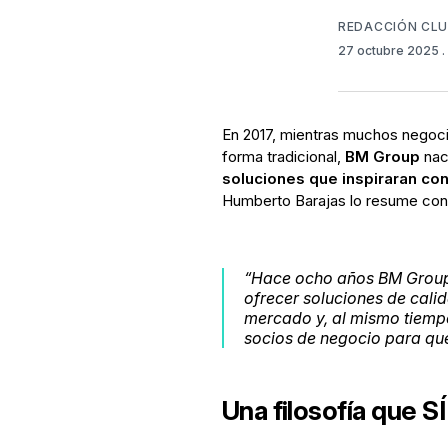
REDACCIÓN CL
27 octubre 2025
En 2017, mientras muchos negoc
forma tradicional,
BM Group
naci
soluciones que inspiraran con
Humberto Barajas lo resume con 
“Hace ocho años BM Group 
ofrecer soluciones de cali
mercado y, al mismo tiempo
socios de negocio para que
Una filosofía que SÍ