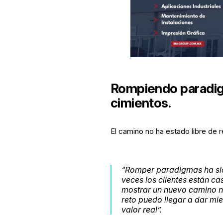
Rompiendo paradi
cimientos.
El camino no ha estado libre de r
“Romper paradigmas ha sid
veces los clientes están ca
mostrar un nuevo camino no 
reto puedo llegar a dar mie
valor real”.