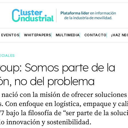
EVENTOS
WHITEPAPERS
MULTIMEDIA
CONTACTO
¡HAZ NE
ECIALES
oup: Somos parte de la
ón, no del problema
ació con la misión de ofrecer soluciones
. Con enfoque en logística, empaque y cal
7 bajo la filosofía de “ser parte de la soluc
o innovación y sostenibilidad.