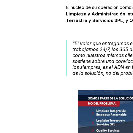
El núcleo de su operación combin
Limpieza y Administración In
Terrestre y Servicios 3PL, y Q
“
El valor que entregamos e
trabajamos 24/7, los 365 d
como nuestros mismos clien
sostiene sobre una convicc
los siempres, es el ADN e
de la solución, no del pro