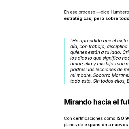
En ese proceso —dice Humbert
estratégicas, pero sobre todo 
“He aprendido que el éxito 
día, con trabajo, disciplin
quienes están a tu lado. C
los días lo que significa h
amor; ella y mis hijos son 
padres: las lecciones de mi
mi madre, Socorro Martínez
todo esto. Sin todos ellos,
Mirando hacia el fu
Con certificaciones como
ISO 9
planes de
expansión a nuevos