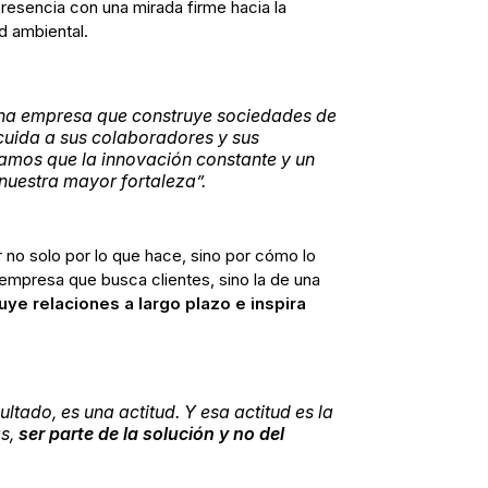
resencia con una mirada firme hacia la
ad ambiental.
na empresa que construye sociedades de
 cuida a sus colaboradores y sus
mos que la innovación constante y un
uestra mayor fortaleza”.
 no solo por lo que hace, sino por cómo lo
 empresa que busca clientes, sino la de una
uye relaciones a largo plazo e inspira
ltado, es una actitud. Y esa actitud es la
as,
ser parte de la solución y no del