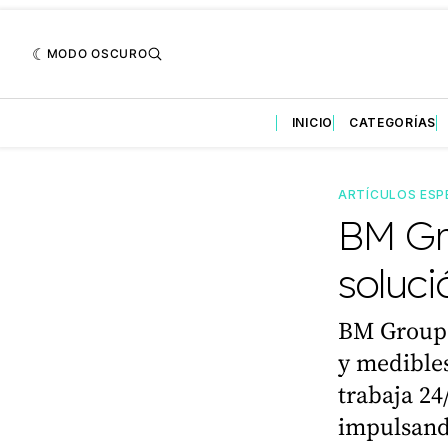
MODO OSCURO
INICIO
CATEGORÍAS
ARTÍCULOS ESP
BM Gr
soluci
BM Group n
y medibles
trabaja 24/
impulsand