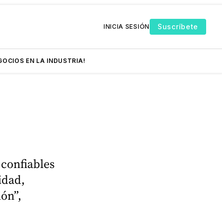
Suscríbete
INICIA SESIÓN
GOCIOS EN LA INDUSTRIA!
 confiables
idad,
ión”,