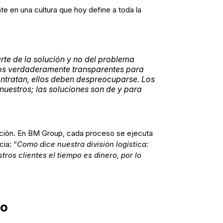
te en una cultura que hoy define a toda la
arte de la solución y no del problema
cios verdaderamente transparentes para
ontratan, ellos deben despreocuparse. Los
uestros; las soluciones son de y para
ción. En BM Group, cada proceso se ejecuta
ia: “
Como dice nuestra división logística:
ros clientes el tiempo es dinero, por lo
vo