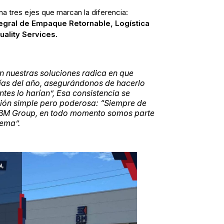
a tres ejes que marcan la diferencia:
tegral de Empaque Retornable, Logística
uality Services.
n nuestras soluciones radica en que
ías del año, asegurándonos de hacerlo
tes lo harían
”, Esa consistencia se
ión simple pero poderosa: “
Siempre de
n BM Group, en todo momento somos parte
blema
”.