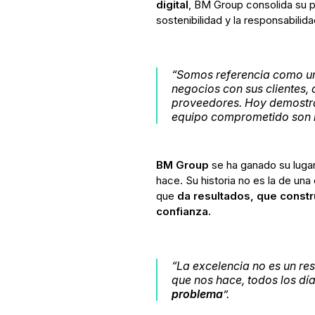
digital
, BM Group consolida su p
sostenibilidad y la responsabilid
“Somos referencia como u
negocios con sus clientes,
proveedores. Hoy demostra
equipo comprometido son n
BM Group
se ha ganado su lugar
hace. Su historia no es la de una
que
da resultados, que constr
confianza.
“La excelencia no es un resu
que nos hace, todos los dí
problema
”.