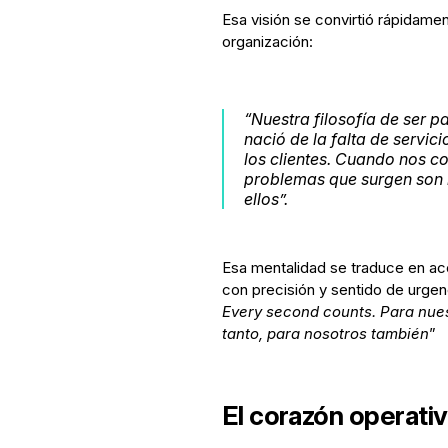
Esa visión se convirtió rápidamen
organización:
“Nuestra filosofía de ser p
nació de la falta de servi
los clientes. Cuando nos c
problemas que surgen son n
ellos”.
Esa mentalidad se traduce en ac
con precisión y sentido de urgenc
Every second counts. Para nuest
tanto, para nosotros también
”
El corazón operati