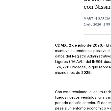
con Nissa
MARTÍN GARCÍA
2 julio 2026
. 2:55
CDMX, 2 de julio de 2026.
– El
mantuvo su tendencia positiva al
datos del Registro Administrativo
Ligeros (RAIAVL) del
INEGI
, dur
126,778
unidades, lo que repres
mismo mes de
2025
.
Con este resultado, el acumulad
ligeros nuevos vendidos, una va
periodo del año anterior. El de
pese a un entorno económico y c