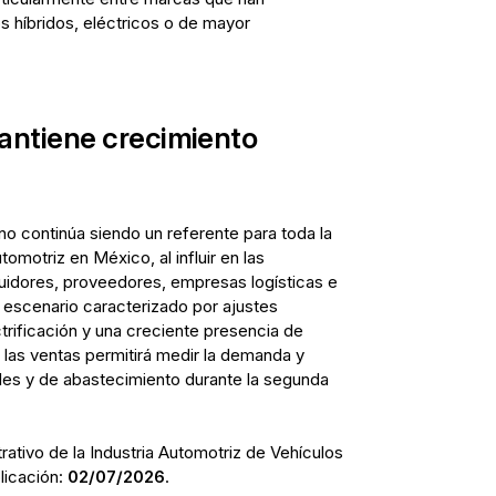
s híbridos, eléctricos o de mayor
ntiene crecimiento
o continúa siendo un referente para toda la
tomotriz en México, al influir en las
buidores, proveedores, empresas logísticas e
n escenario caracterizado por ajustes
ctrificación y una creciente presencia de
e las ventas permitirá medir la demanda y
ales y de abastecimiento durante la segunda
trativo de la Industria Automotriz de Vehículos
licación:
02/07/2026
.