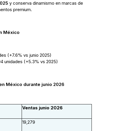
025
y conserva dinamismo en marcas de
mentos premium.
en México
des (+7.6% vs junio 2025)
4 unidades (+5.3% vs 2025)
en México durante junio 2026
Ventas junio 2026
19,279