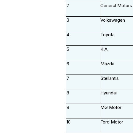
2
General Motors
3
Volkswagen
4
Toyota
5
KIA
6
Mazda
7
Stellantis
8
Hyundai
9
MG Motor
10
Ford Motor