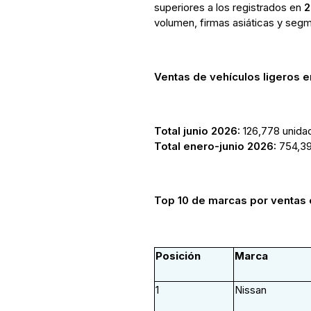
superiores a los registrados en
2
volumen, firmas asiáticas y seg
Ventas de vehículos ligeros 
Total junio 2026:
126,778 unida
Total enero-junio 2026:
754,39
Top 10 de marcas por ventas 
Posición
Marca
1
Nissan