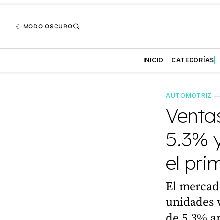
MODO OSCURO
INICIO
CATEGORÍAS
AUTOMOTRIZ
Ventas
5.3% 
el pri
El mercad
unidades v
de 5.3% an