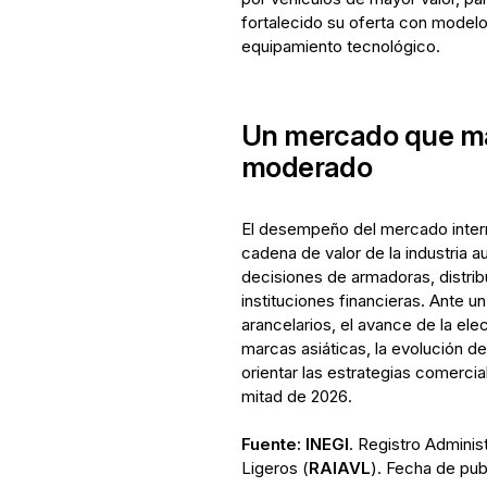
fortalecido su oferta con modelo
equipamiento tecnológico.
Un mercado que ma
moderado
El desempeño del mercado intern
cadena de valor de la industria au
decisiones de armadoras, distri
instituciones financieras. Ante u
arancelarios, el avance de la ele
marcas asiáticas, la evolución d
orientar las estrategias comerci
mitad de 2026.
Fuente:
INEGI
. Registro Adminis
Ligeros (
RAIAVL
). Fecha de pub