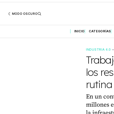
MODO OSCURO
INICIO
CATEGORÍAS
INDUSTRIA 4.0
Trabaj
los re
rutina
En un cont
millones 
la infraes