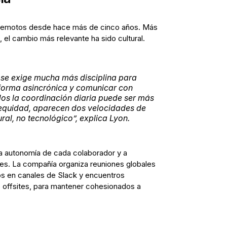
emotos desde hace más de cinco años. Más
 el cambio más relevante ha sido cultural.
se exige mucha más disciplina para
forma asincrónica y comunicar con
dos la coordinación diaria puede ser más
a equidad, aparecen dos velocidades de
ural, no tecnológico”, explica Lyon.
r la autonomía de cada colaborador y a
ales. La compañía organiza reuniones globales
os en canales de Slack y encuentros
 offsites, para mantener cohesionados a