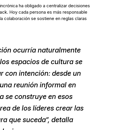
incrónica ha obligado a centralizar decisiones
lack. Hoy cada persona es más responsable
la colaboración se sostiene en reglas claras
ción ocurría naturalmente
 los espacios de cultura se
r con intención: desde un
 una reunión informal en
ura se construye en esos
ea de los líderes crear las
ra que suceda”, detalla