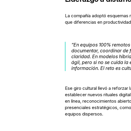
La compañía adoptó esquemas r
que diferencias en productividad,
“En equipos 100% remotos 
documentar, coordinar de 
claridad. En modelos híbri
ágil, pero si no se cuida l
información. El reto es cult
Ese giro cultural llevó a reforza
establecer nuevos rituales digit
en línea, reconocimientos abiert
presenciales estratégicos, como
equipos dispersos.