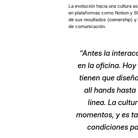
La evolución hacia una cultura as
en plataformas como Notion y S
de sus resultados (ownership) y 
de comunicación.
“Antes la interac
en la oficina. Hoy
tienen que diseña
all hands hasta
línea. La cult
momentos, y es tar
condiciones pa