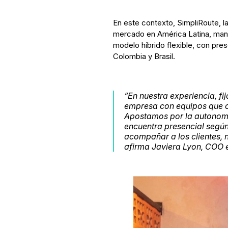
En este contexto, SimpliRoute, la 
mercado en América Latina, man
modelo híbrido flexible, con pres
Colombia y Brasil.
“En nuestra experiencia, fij
empresa con equipos que op
Apostamos por la autonom
encuentra presencial según
acompañar a los clientes, n
afirma Javiera Lyon, COO e