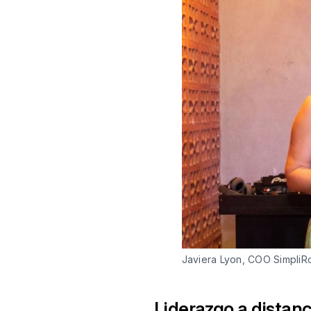
Javiera Lyon, COO SimpliRo
Liderazgo a distanc