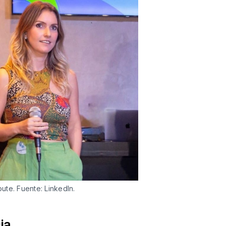
ute. Fuente: LinkedIn.
ia