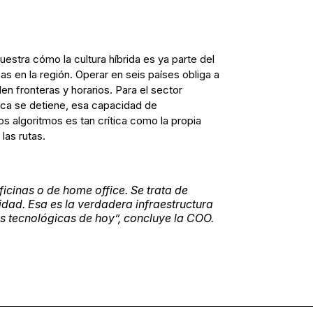
estra cómo la cultura híbrida es ya parte del
 en la región. Operar en seis países obliga a
n fronteras y horarios. Para el sector
nca se detiene, esa capacidad de
s algoritmos es tan crítica como la propia
 las rutas.
ficinas o de home office. Se trata de
ridad. Esa es la verdadera infraestructura
s tecnológicas de hoy”, concluye la COO.