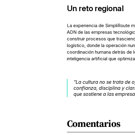
Un reto regional
La experiencia de SimpliRoute mu
ADN de las empresas tecnológicas
construir procesos que trasciende
logístico, donde la operación nu
coordinación humana detrás de lo
inteligencia artificial que optimiza
“La cultura no se trata de o
confianza, disciplina y cla
que sostiene a las empresa
Comentarios