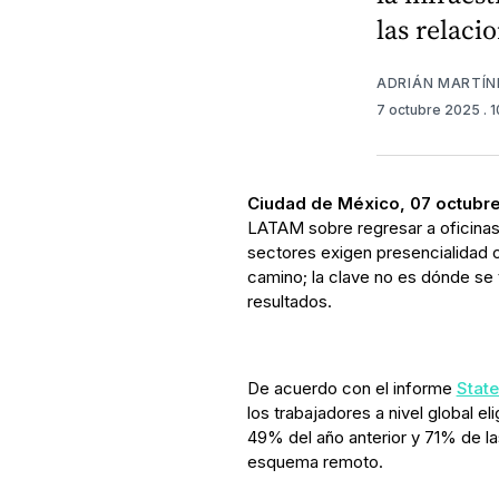
las relac
ADRIÁN MARTÍN
7 octubre 2025
. 
Ciudad de México, 07 octubre
LATAM sobre regresar a oficinas 
sectores exigen presencialidad o
camino; la clave no es dónde se 
resultados.
De acuerdo con el informe
Stat
los trabajadores a nivel global el
49% del año anterior y 71% de l
esquema remoto.