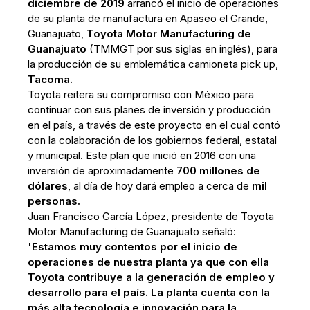
diciembre de 2019
arrancó el inicio de operaciones
de su planta de manufactura en Apaseo el Grande,
Guanajuato,
Toyota Motor Manufacturing de
Guanajuato
(TMMGT por sus siglas en inglés), para
la producción de su emblemática camioneta pick up,
Tacoma.
Toyota reitera su compromiso con México para
continuar con sus planes de inversión y producción
en el país, a través de este proyecto en el cual contó
con la colaboración de los gobiernos federal, estatal
y municipal. Este plan que inició en 2016 con una
inversión de aproximadamente
700 millones de
dólares
, al día de hoy dará empleo a cerca de
mil
personas.
Juan Francisco García López, presidente de Toyota
Motor Manufacturing de Guanajuato señaló:
'Estamos muy contentos por el inicio de
operaciones de nuestra planta ya que con ella
Toyota contribuye a la generación de empleo y
desarrollo para el país. La planta cuenta con la
más alta tecnología e innovación para la