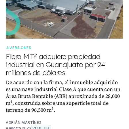
INVERSIONES
Fibra MTY adquiere propiedad
industrial en Guanajuato por 24
millones de dólares
De acuerdo con la firma, el inmueble adquirido
es una nave industrial Clase A que cuenta con un
Área Bruta Rentable (ABR) aproximada de 28,000
m², construida sobre una superficie total de
terreno de 96,500 m².
ADRIÁN MARTÍNEZ
4 agosto 2026
PÚBLICO