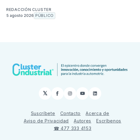
REDACCIÓN CLUSTER
5 agosto 2026
PÚBLICO
𝕏
Facebook
Instagram
YouTube
LinkedIn
Suscríbete
Contacto
Acerca de
Aviso de Privacidad
Autores
Escríbenos
☎ 477 333 4153