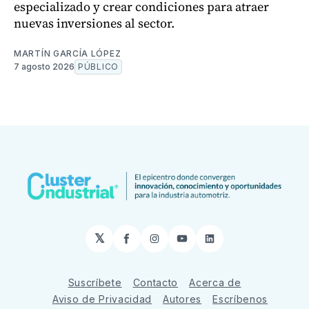
especializado y crear condiciones para atraer
nuevas inversiones al sector.
MARTÍN GARCÍA LÓPEZ
7 agosto 2026
PÚBLICO
𝕏
Facebook
Instagram
YouTube
LinkedIn
Suscríbete
Contacto
Acerca de
Aviso de Privacidad
Autores
Escríbenos