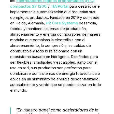
los
controladores lógicos programables (PLC)
compactos S7 1200
y
TIA Portal
para desarrollar e
implementar la automatización que requerían sus
complejos productos. Fundada en 2019 y con sede
en Heide, Alemania,
H2 Core Systems
desarrolla,
fabrica y mantiene sistemas de producción,
almacenamiento y energía configurables de manera
modular que combinan la electrólisis con el
almacenamiento, la compresión, las celdas de
combustible y todo lo relacionado con un
ecosistema basado en hidrógeno. Diseñados para
ser flexibles, ampliables y escalables, junto con el
uso en red, sus productos son perfectos para
combinarse con sistemas de energía fotovoltaica o
eólica en un suministro de energía descentralizado,
autosuficiente y verde que se puede utilizar en todo
el mundo.
“En nuestro papel como aceleradores de la