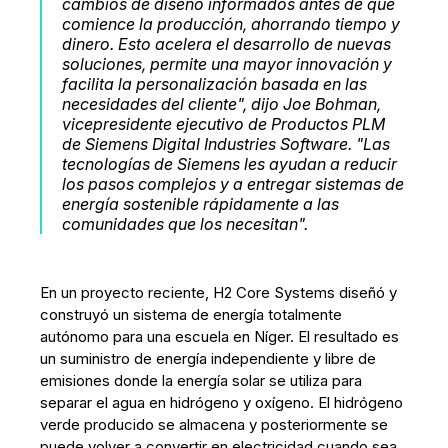
cambios de diseño informados antes de que
comience la producción, ahorrando tiempo y
dinero. Esto acelera el desarrollo de nuevas
soluciones, permite una mayor innovación y
facilita la personalización basada en las
necesidades del cliente", dijo Joe Bohman,
vicepresidente ejecutivo de Productos PLM
de Siemens Digital Industries Software. "Las
tecnologías de Siemens les ayudan a reducir
los pasos complejos y a entregar sistemas de
energía sostenible rápidamente a las
comunidades que los necesitan".
En un proyecto reciente, H2 Core Systems diseñó y
construyó un sistema de energía totalmente
autónomo para una escuela en Níger. El resultado es
un suministro de energía independiente y libre de
emisiones donde la energía solar se utiliza para
separar el agua en hidrógeno y oxígeno. El hidrógeno
verde producido se almacena y posteriormente se
puede volver a convertir en electricidad cuando sea