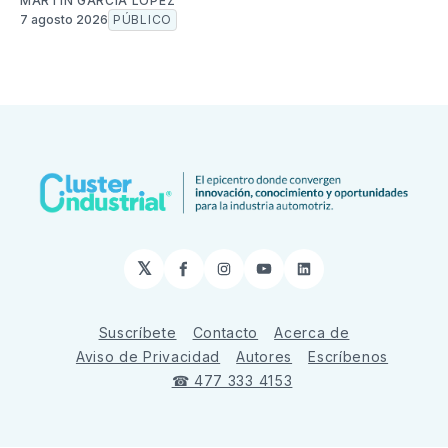
MARTÍN GARCÍA LÓPEZ
7 agosto 2026
PÚBLICO
𝕏
Facebook
Instagram
YouTube
LinkedIn
Suscríbete
Contacto
Acerca de
Aviso de Privacidad
Autores
Escríbenos
☎ 477 333 4153