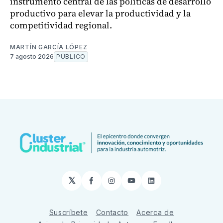
instrumento central de las políticas de desarrollo
productivo para elevar la productividad y la
competitividad regional.
MARTÍN GARCÍA LÓPEZ
7 agosto 2026
PÚBLICO
𝕏
Facebook
Instagram
YouTube
LinkedIn
Suscríbete
Contacto
Acerca de