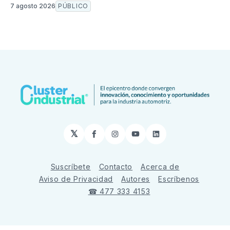
7 agosto 2026
PÚBLICO
𝕏
Facebook
Instagram
YouTube
LinkedIn
Suscríbete
Contacto
Acerca de
Aviso de Privacidad
Autores
Escríbenos
☎ 477 333 4153