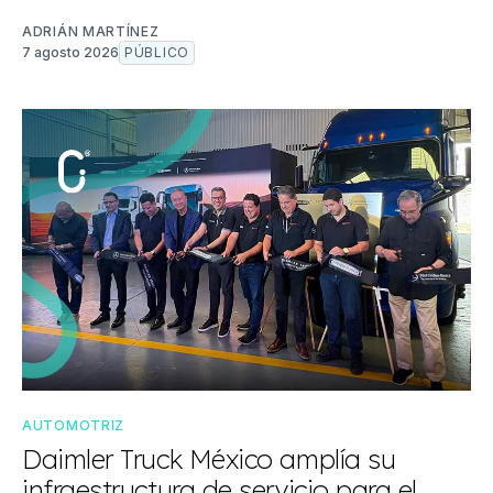
ADRIÁN MARTÍNEZ
7 agosto 2026
PÚBLICO
AUTOMOTRIZ
Daimler Truck México amplía su
infraestructura de servicio para el