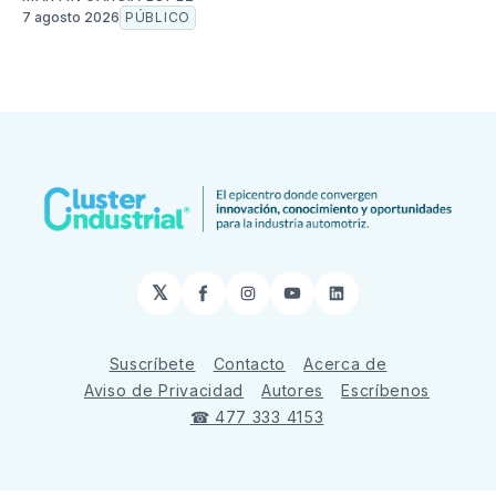
7 agosto 2026
PÚBLICO
𝕏
Facebook
Instagram
YouTube
LinkedIn
Suscríbete
Contacto
Acerca de
Aviso de Privacidad
Autores
Escríbenos
☎ 477 333 4153