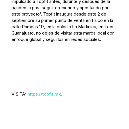
impulsado a Topfit antes, durante y después de la
pandemia para seguir creciendo y apostando por
este proyecto'. Topfit inaugura desde este 2 de
septiembre su primer punto de venta en físico en la
calle Pampas 117, en la colonia La Martinica, en León,
Guanajuato, no dejes de visitar esta marca local con
enfoque global y seguirlos en redes sociales.
VISITA:
https://topfit.mx/