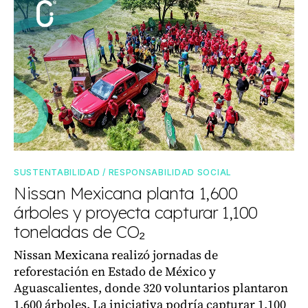
SUSTENTABILIDAD / RESPONSABILIDAD SOCIAL
Nissan Mexicana planta 1,600
árboles y proyecta capturar 1,100
toneladas de CO₂
Nissan Mexicana realizó jornadas de
reforestación en Estado de México y
Aguascalientes, donde 320 voluntarios plantaron
1,600 árboles. La iniciativa podría capturar 1,100