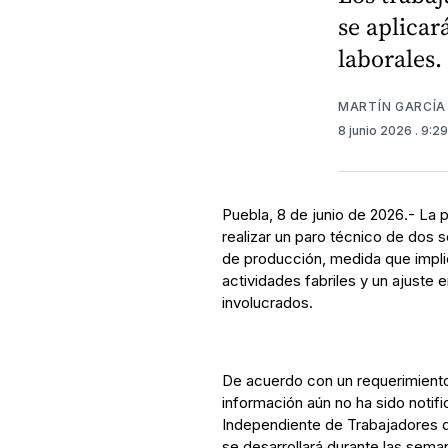
se aplicar
laborales.
MARTÍN GARCÍA
8 junio 2026
. 9:2
Puebla, 8 de junio de 2026.- La 
realizar un paro técnico de dos s
de producción, medida que impli
actividades fabriles y un ajuste 
involucrados.
De acuerdo con un requerimient
información aún no ha sido notifi
Independiente de Trabajadores 
se desarrollará durante las seman