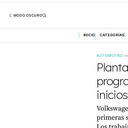
MODO OSCURO
INICIO
CATEGORÍAS
AUTOMOTRIZ
Plant
progr
inicios
Volkswagen
primeras s
Los trabaj