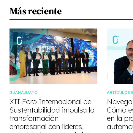
Más reciente
GUANAJUATO
ARTÍCULOS 
XII Foro Internacional de
Navegan
Sustentabilidad impulsa la
Cómo ev
transformación
en la pr
empresarial con líderes,
automot