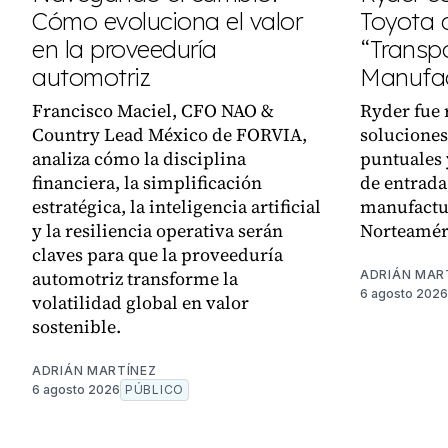
Cómo evoluciona el valor
Toyota
en la proveeduría
“Transpo
automotriz
Manufac
Francisco Maciel, CFO NAO &
Ryder fue 
Country Lead México de FORVIA,
soluciones
analiza cómo la disciplina
puntuales 
financiera, la simplificación
de entrada,
estratégica, la inteligencia artificial
manufactu
y la resiliencia operativa serán
Norteamér
claves para que la proveeduría
automotriz transforme la
ADRIÁN MAR
6 agosto 2026
volatilidad global en valor
sostenible.
ADRIÁN MARTÍNEZ
6 agosto 2026
PÚBLICO