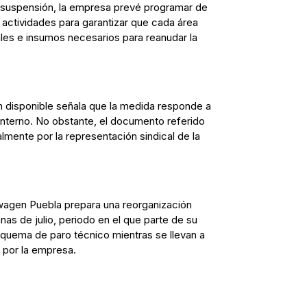
 suspensión, la empresa prevé programar de
 actividades para garantizar que cada área
les e insumos necesarios para reanudar la
n disponible señala que la medida responde a
interno. No obstante, el documento referido
lmente por la representación sindical de la
wagen Puebla prepara una reorganización
as de julio, periodo en el que parte de su
quema de paro técnico mientras se llevan a
 por la empresa.