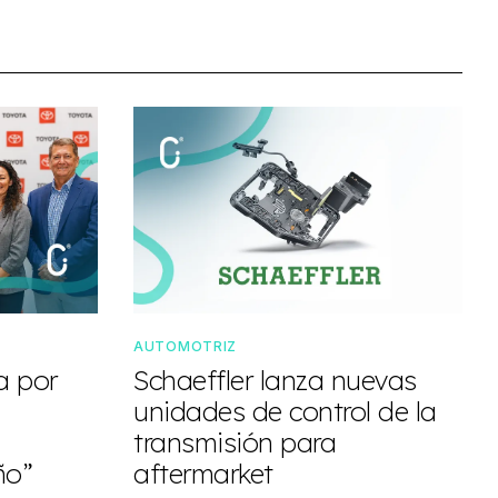
AUTOMOTRIZ
a por
Schaeffler lanza nuevas
unidades de control de la
transmisión para
ño”
aftermarket