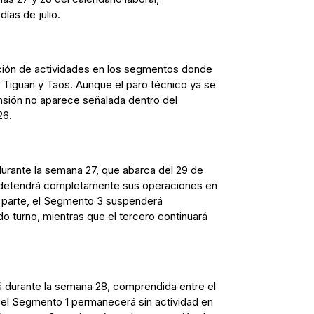
ías de julio.
ción de actividades en los segmentos donde
 Tiguan y Taos. Aunque el paro técnico ya se
sión no aparece señalada dentro del
26.
durante la semana 27, que abarca del 29 de
 1 detendrá completamente sus operaciones en
su parte, el Segmento 3 suspenderá
do turno, mientras que el tercero continuará
 durante la semana 28, comprendida entre el
o, el Segmento 1 permanecerá sin actividad en