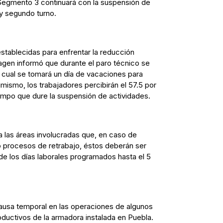
 Segmento 3 continuará con la suspensión de
y segundo turno.
stablecidas para enfrentar la reducción
gen informó que durante el paro técnico se
 cual se tomará un día de vacaciones para
imismo, los trabajadores percibirán el 57.5 por
iempo que dure la suspensión de actividades.
las áreas involucradas que, en caso de
o procesos de retrabajo, éstos deberán ser
e los días laborales programados hasta el 5
pausa temporal en las operaciones de algunos
ductivos de la armadora instalada en Puebla.