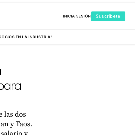
Suscríbete
INICIA SESIÓN
GOCIOS EN LA INDUSTRIA!
a
para
 las dos
uan y Taos.
salario y