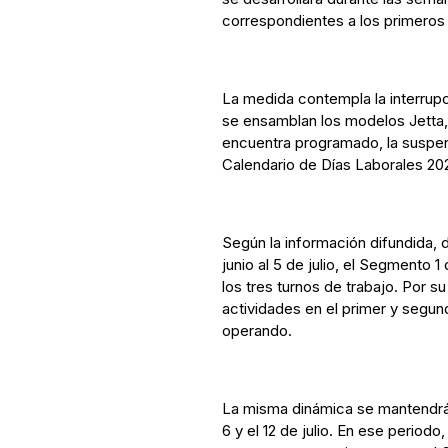
correspondientes a los primeros d
La medida contempla la interrup
se ensamblan los modelos Jetta,
encuentra programado, la suspen
Calendario de Días Laborales 20
Según la información difundida, 
junio al 5 de julio, el Segmento
los tres turnos de trabajo. Por 
actividades en el primer y segun
operando.
La misma dinámica se mantendrá
6 y el 12 de julio. En ese period