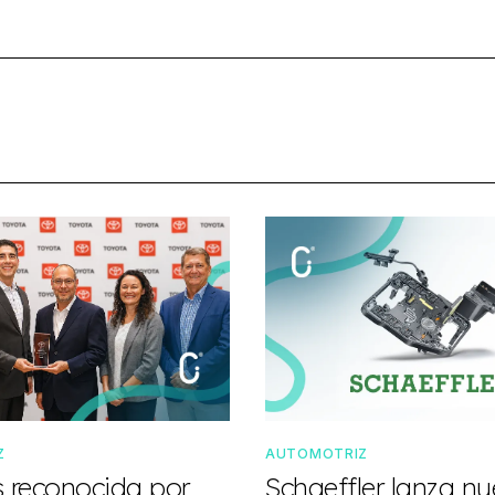
Z
AUTOMOTRIZ
s reconocida por
Schaeffler lanza n