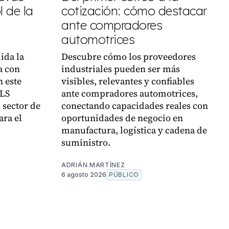
 de la
cotización: cómo destacar
ante compradores
automotrices
ida la
Descubre cómo los proveedores
a con
industriales pueden ser más
n este
visibles, relevantes y confiables
VLS
ante compradores automotrices,
 sector de
conectando capacidades reales con
ara el
oportunidades de negocio en
manufactura, logística y cadena de
suministro.
ADRIÁN MARTÍNEZ
6 agosto 2026
PÚBLICO