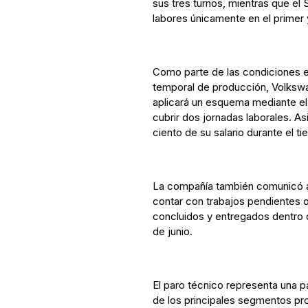
sus tres turnos, mientras que el
labores únicamente en el primer 
Como parte de las condiciones e
temporal de producción, Volkswa
aplicará un esquema mediante el
cubrir dos jornadas laborales. As
ciento de su salario durante el t
La compañía también comunicó a 
contar con trabajos pendientes 
concluidos y entregados dentro d
de junio.
El paro técnico representa una 
de los principales segmentos pro