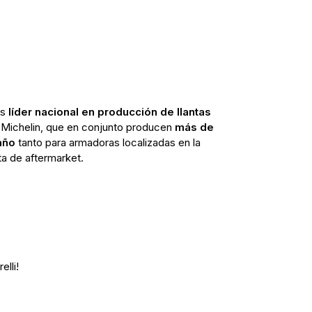
es
líder nacional en producción de llantas
 y Michelin, que en conjunto producen
más de
año
tanto para armadoras localizadas en la
a de aftermarket.
elli!