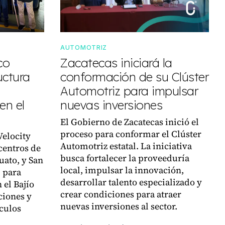
AUTOMOTRIZ
co
Zacatecas iniciará la
uctura
conformación de su Clúster
Automotriz para impulsar
en el
nuevas inversiones
El Gobierno de Zacatecas inició el
proceso para conformar el Clúster
Velocity
Automotriz estatal. La iniciativa
centros de
busca fortalecer la proveeduría
uato, y San
local, impulsar la innovación,
, para
desarrollar talento especializado y
 el Bajío
crear condiciones para atraer
ciones y
nuevas inversiones al sector.
culos