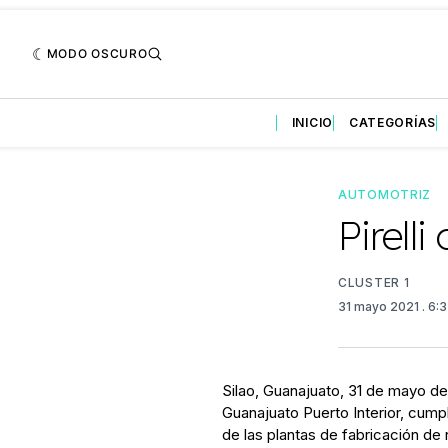
MODO OSCURO
INICIO
CATEGORÍAS
AUTOMOTRIZ
Pirell
CLUSTER 1
31 mayo 2021
. 6:
Silao, Guanajuato, 31 de mayo del
Guanajuato Puerto Interior, cum
de las plantas de fabricación d