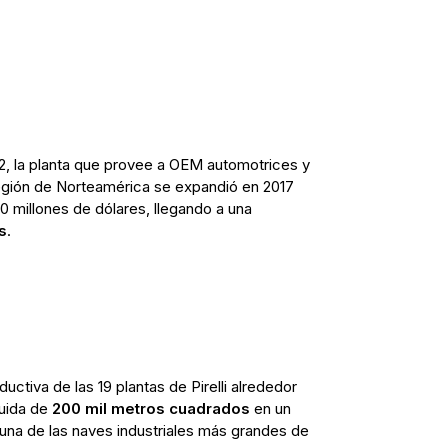
2, la planta que provee a OEM automotrices y
 región de Norteamérica se expandió en 2017
0 millones de dólares, llegando a una
s
.
uctiva de las 19 plantas de Pirelli alrededor
ruida de
200 mil metros cuadrados
en un
una de las naves industriales más grandes de