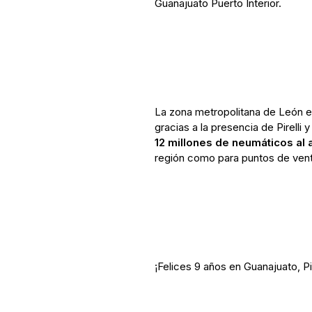
Guanajuato Puerto Interior.
La zona metropolitana de León 
gracias a la presencia de Pirelli
12 millones de neumáticos al 
región como para puntos de vent
¡Felices 9 años en Guanajuato, Pir