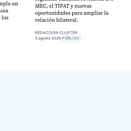
empla un
MEC, el TIPAT y nuevas
 una
oportunidades para ampliar la
 los
relación bilateral.
REDACCIÓN CLUSTER
5 agosto 2026
PÚBLICO