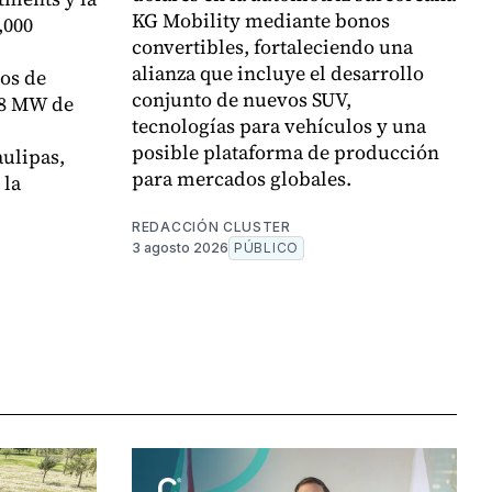
KG Mobility mediante bonos
,000
convertibles, fortaleciendo una
alianza que incluye el desarrollo
tos de
conjunto de nuevos SUV,
78 MW de
tecnologías para vehículos y una
posible plataforma de producción
ulipas,
para mercados globales.
 la
REDACCIÓN CLUSTER
3 agosto 2026
PÚBLICO