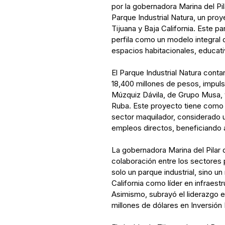
por la gobernadora Marina del Pi
Parque Industrial Natura, un pro
Tijuana y Baja California. Este 
perfila como un modelo integral q
espacios habitacionales, educat
El Parque Industrial Natura conta
18,400 millones de pesos, impuls
Múzquiz Dávila, de Grupo Musa, 
Ruba. Este proyecto tiene como 
sector maquilador, considerado u
empleos directos, beneficiando a 
La gobernadora Marina del Pilar 
colaboración entre los sectores
solo un parque industrial, sino u
California como líder en infraestru
Asimismo, subrayó el liderazgo 
millones de dólares en Inversión 