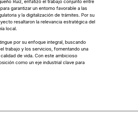
gueño Ruiz, enfatizó el trabajo conjunto entre
 para garantizar un entorno favorable a las
atoria y la digitalización de trámites. Por su
oyecto resaltaron la relevancia estratégica del
a local.
stingue por su enfoque integral, buscando
, el trabajo y los servicios, fomentando una
calidad de vida. Con este ambicioso
osición como un eje industrial clave para