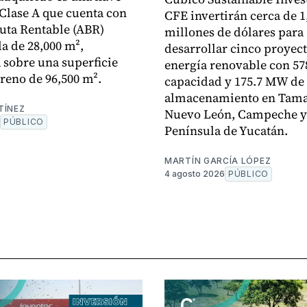
 Clase A que cuenta con
CFE invertirán cerca de 1
uta Rentable (ABR)
millones de dólares para
 de 28,000 m²,
desarrollar cinco proyec
 sobre una superficie
energía renovable con 5
rreno de 96,500 m².
capacidad y 175.7 MW de
almacenamiento en Tama
TÍNEZ
Nuevo León, Campeche y
PÚBLICO
Península de Yucatán.
MARTÍN GARCÍA LÓPEZ
4 agosto 2026
PÚBLICO