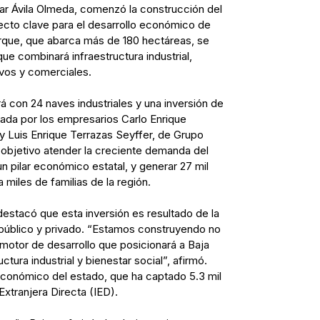
lar Ávila Olmeda, comenzó la construcción del
yecto clave para el desarrollo económico de
parque, que abarca más de 180 hectáreas, se
ue combinará infraestructura industrial,
ivos y comerciales.
rá con 24 naves industriales y una inversión de
ada por los empresarios Carlo Enrique
y Luis Enrique Terrazas Seyffer, de Grupo
objetivo atender la creciente demanda del
n pilar económico estatal, y generar 27 mil
miles de familias de la región.
destacó que esta inversión es resultado de la
 público y privado. “Estamos construyendo no
n motor de desarrollo que posicionará a Baja
ctura industrial y bienestar social”, afirmó.
económico del estado, que ha captado 5.3 mil
Extranjera Directa (IED).