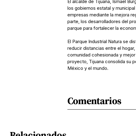
El alcalde de Tijuana, Ismael Bur
los gobiernos estatal y municipal
empresas mediante la mejora regul
parte, los desarrolladores del pr
parque para fortalecer la economí
El Parque Industrial Natura se di
reducir distancias entre el hogar
comunidad cohesionada y mejor 
proyecto, Tijuana consolida su p
México y el mundo.
Comentarios
Relacionados