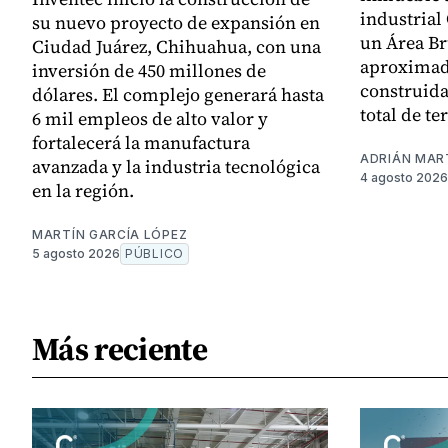
industrial
su nuevo proyecto de expansión en
un Área Br
Ciudad Juárez, Chihuahua, con una
aproximada
inversión de 450 millones de
construida
dólares. El complejo generará hasta
total de te
6 mil empleos de alto valor y
fortalecerá la manufactura
ADRIÁN MAR
avanzada y la industria tecnológica
4 agosto 2026
en la región.
MARTÍN GARCÍA LÓPEZ
5 agosto 2026
PÚBLICO
Más reciente