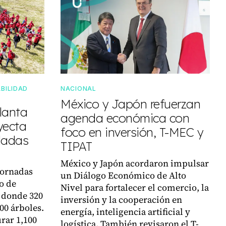
BILIDAD
NACIONAL
México y Japón refuerzan
lanta
agenda económica con
yecta
foco en inversión, T-MEC y
eladas
TIPAT
México y Japón acordaron impulsar
jornadas
un Diálogo Económico de Alto
o de
Nivel para fortalecer el comercio, la
 donde 320
inversión y la cooperación en
00 árboles.
energía, inteligencia artificial y
urar 1,100
logística. También revisaron el T-