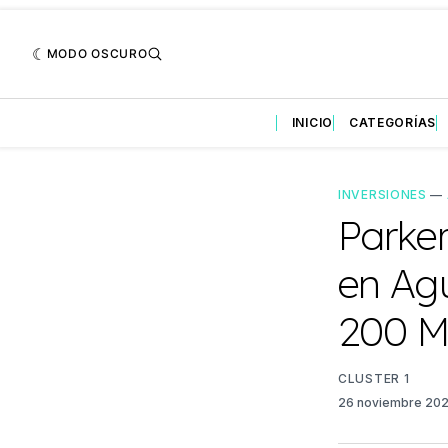
MODO OSCURO
INICIO
CATEGORÍAS
INVERSIONES
—
Parker
en Agu
200 
CLUSTER 1
26 noviembre 20