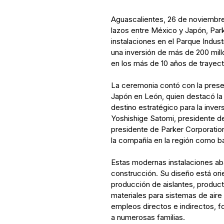
Aguascalientes, 26 de noviembre
lazos entre México y Japón, Par
instalaciones en el Parque Indus
una inversión de más de 200 mil
en los más de 10 años de trayect
La ceremonia contó con la pres
Japón en León, quien destacó la
destino estratégico para la inve
Yoshishige Satomi, presidente de
presidente de Parker Corporatio
la compañía en la región como b
Estas modernas instalaciones ab
construcción. Su diseño está ori
producción de aislantes, producto
materiales para sistemas de air
empleos directos e indirectos, f
a numerosas familias.