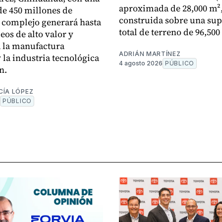
aproximada de 28,000 m²
de 450 millones de
construida sobre una sup
l complejo generará hasta
total de terreno de 96,500
eos de alto valor y
á la manufactura
ADRIÁN MARTÍNEZ
 la industria tecnológica
4 agosto 2026
PÚBLICO
n.
CÍA LÓPEZ
PÚBLICO