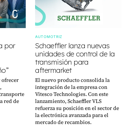
AUTOMOTRIZ
a por
Schaeffler lanza nuevas
unidades de control de la
transmisión para
ño”
aftermarket
 ofrecer
El nuevo producto consolida la
,
integración de la empresa con
transporte
Vitesco Technologies. Con este
la red de
lanzamiento, Schaeffler VLS
refuerza su posición en el sector de
la electrónica avanzada para el
mercado de recambios.