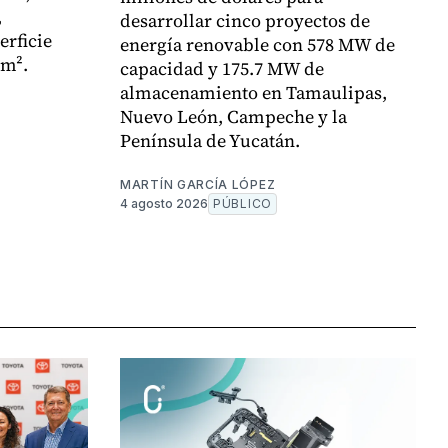
,
desarrollar cinco proyectos de
erficie
energía renovable con 578 MW de
 m².
capacidad y 175.7 MW de
almacenamiento en Tamaulipas,
Nuevo León, Campeche y la
Península de Yucatán.
MARTÍN GARCÍA LÓPEZ
4 agosto 2026
PÚBLICO