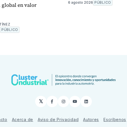
6 agosto 2026
PÚBLICO
d global en valor
.
TÍNEZ
PÚBLICO
𝕏
Facebook
Instagram
YouTube
LinkedIn
acto
Acerca de
Aviso de Privacidad
Autores
Escríbenos