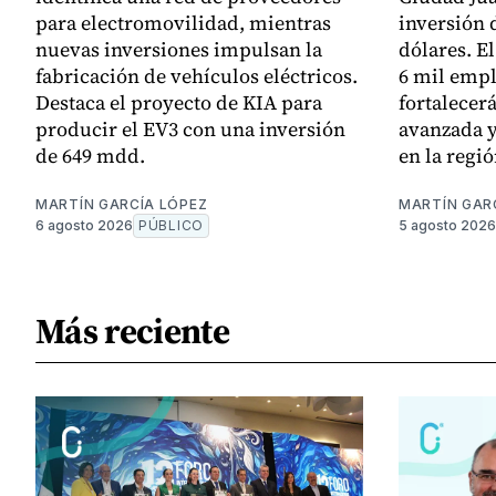
para electromovilidad, mientras
inversión 
nuevas inversiones impulsan la
dólares. E
fabricación de vehículos eléctricos.
6 mil empl
Destaca el proyecto de KIA para
fortalecer
producir el EV3 con una inversión
avanzada y
de 649 mdd.
en la regió
MARTÍN GARCÍA LÓPEZ
MARTÍN GAR
6 agosto 2026
PÚBLICO
5 agosto 2026
Más reciente