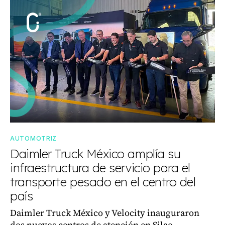
AUTOMOTRIZ
Daimler Truck México amplía su
infraestructura de servicio para el
transporte pesado en el centro del
país
Daimler Truck México y Velocity inauguraron
dos nuevos centros de atención en Silao,