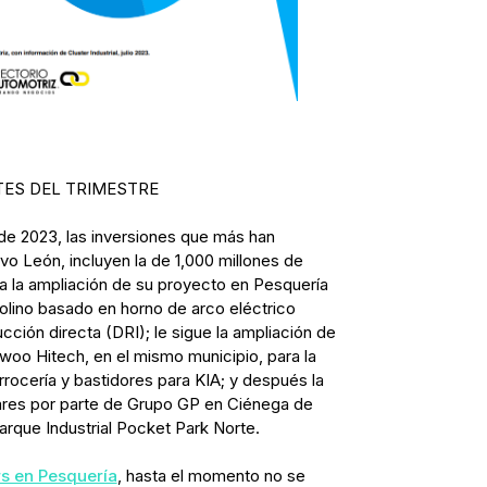
TES DEL TRIMESTRE
de 2023, las inversiones que más han
o León, incluyen la de 1,000 millones de
a la ampliación de su proyecto en Pesquería
molino basado en horno de arco eléctrico
ción directa (DRI); le sigue la ampliación de
woo Hitech, en el mismo municipio, para la
rocería y bastidores para KIA; y después la
lares por parte de Grupo GP en Ciénega de
arque Industrial Pocket Park Norte.
rs en Pesquería
, hasta el momento no se