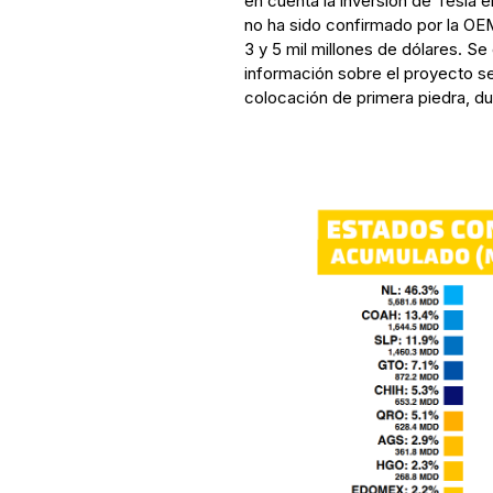
en cuenta la inversión de Tesla e
no ha sido confirmado por la OE
3 y 5 mil millones de dólares. Se
información sobre el proyecto s
colocación de primera piedra, dur