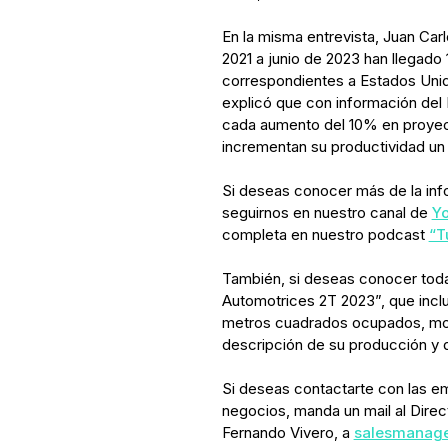
En la misma entrevista, Juan Ca
2021 a junio de 2023 han llegado
correspondientes a Estados Uni
explicó que con información del
cada aumento del 10% en proyec
incrementan su productividad un
Si deseas conocer más de la info
seguirnos en nuestro canal de
Y
completa en nuestro podcast
“T
También, si deseas conocer toda
Automotrices 2T 2023”, que inc
metros cuadrados ocupados, mont
descripción de su producción y 
Si deseas contactarte con las e
negocios, manda un mail al Direc
Fernando Vivero, a
salesmanage