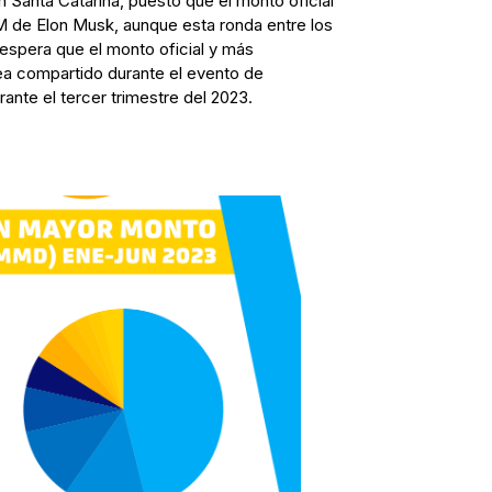
n Santa Catarina, puesto que el monto oficial
M de Elon Musk, aunque esta ronda entre los
 espera que el monto oficial y más
ea compartido durante el evento de
ante el tercer trimestre del 2023.