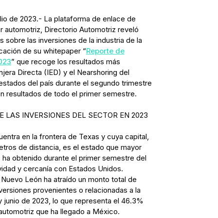
lio de 2023.- La plataforma de enlace de
r automotriz, Directorio Automotriz reveló
 sobre las inversiones de la industria de la
cación de su whitepaper “
Reporte de
023
” que recoge los resultados más
njera Directa (IED) y el Nearshoring del
estados del país durante el segundo trimestre
n resultados de todo el primer semestre.
E LAS INVERSIONES DEL SECTOR EN 2023
ntra en la frontera de Texas y cuya capital,
etros de distancia, es el estado que mayor
ha obtenido durante el primer semestre del
vidad y cercanía con Estados Unidos.
 Nuevo León ha atraído un monto total de
nversiones provenientes o relacionadas a la
y junio de 2023, lo que representa el 46.3%
 automotriz que ha llegado a México.