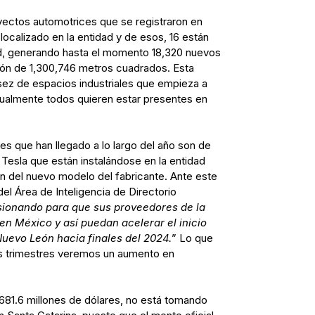
yectos automotrices que se registraron en
localizado en la entidad y de esos, 16 están
d, generando hasta el momento 18,320 nuevos
ón de 1,300,746 metros cuadrados. Esta
asez de espacios industriales que empieza a
rtualmente todos quieren estar presentes en
s que han llegado a lo largo del año son de
 Tesla que están instalándose en la entidad
ón del nuevo modelo del fabricante. Ante este
el Área de Inteligencia de Directorio
sionando para que sus proveedores de la
en México y así puedan acelerar el inicio
Nuevo León hacia finales del 2024.
” Lo que
os trimestres veremos un aumento en
681.6 millones de dólares, no está tomando