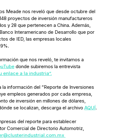
rlos Meade nos reveló que desde octubre del
 148 proyectos de inversión manufactureros
dos y 28 que pertenecen a China. Además,
 Banco Interamericano de Desarrollo que por
tos de IED, las empresas locales
 9%.
rmación que nos reveló, te invitamos a
ouTube
donde subiremos la entrevista
u enlace a la industria”.
 la información del “Reporte de Inversiones
luye empleos generados por cada empresa,
o de inversión en millones de dólares,
dónde se localizan, descarga el archivo
AQUÍ
.
mpresas del reporte para establecer
tor Comercial de Directorio Automotriz,
r@clusterindustrial.com.mx