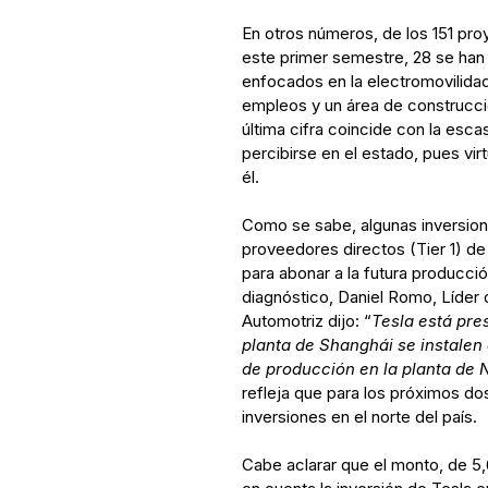
En otros números, de los 151 pro
este primer semestre, 28 se han 
enfocados en la electromovilida
empleos y un área de construcci
última cifra coincide con la esc
percibirse en el estado, pues vi
él.
Como se sabe, algunas inversione
proveedores directos (Tier 1) de
para abonar a la futura producci
diagnóstico, Daniel Romo, Líder d
Automotriz dijo: “
Tesla está pre
planta de Shanghái se instalen 
de producción en la planta de 
refleja que para los próximos d
inversiones en el norte del país.
Cabe aclarar que el monto, de 5,