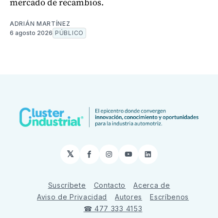
mercado de recambios.
ADRIÁN MARTÍNEZ
6 agosto 2026
PÚBLICO
𝕏
Facebook
Instagram
YouTube
LinkedIn
Suscríbete
Contacto
Acerca de
Aviso de Privacidad
Autores
Escríbenos
☎ 477 333 4153