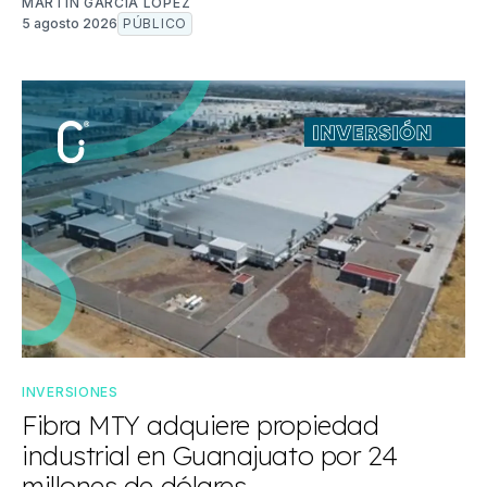
MARTÍN GARCÍA LÓPEZ
5 agosto 2026
PÚBLICO
INVERSIONES
Fibra MTY adquiere propiedad
industrial en Guanajuato por 24
millones de dólares