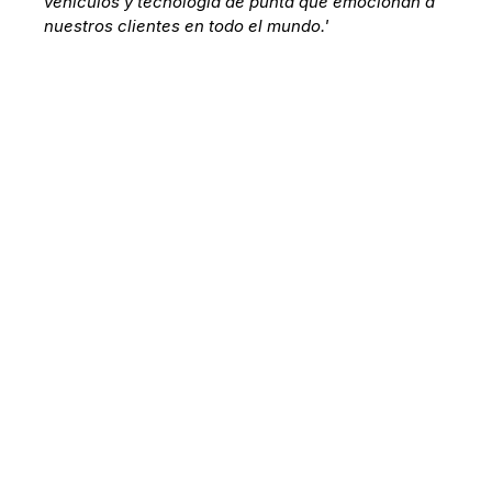
vehículos y tecnología de punta que emocionan a
nuestros clientes en todo el mundo.'