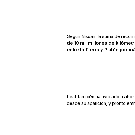
Según Nissan, la suma de recorr
de 10 mil millones de kilómetr
entre la Tierra y Plutón por m
Leaf también ha ayudado a
ahor
desde su aparición, y pronto ent