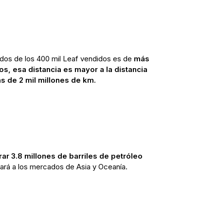
idos de los 400 mil Leaf vendidos es de
más
os, esa distancia es mayor a la distancia
ás de 2 mil millones de km.
rar 3.8 millones de barriles de petróleo
rará a los mercados de Asia y Oceanía.