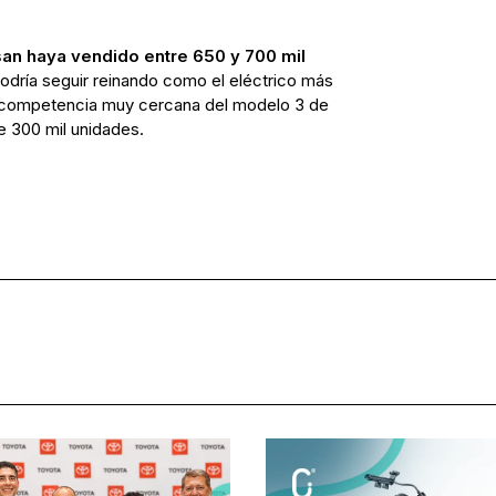
san haya vendido entre 650 y 700 mil
podría seguir reinando como el eléctrico más
 competencia muy cercana del modelo 3 de
e 300 mil unidades.