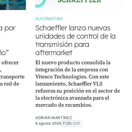
AUTOMOTRIZ
a por
Schaeffler lanza nuevas
unidades de control de la
transmisión para
ño”
aftermarket
 ofrecer
El nuevo producto consolida la
,
integración de la empresa con
transporte
Vitesco Technologies. Con este
la red de
lanzamiento, Schaeffler VLS
refuerza su posición en el sector de
la electrónica avanzada para el
mercado de recambios.
ADRIÁN MARTÍNEZ
6 agosto 2026
PÚBLICO