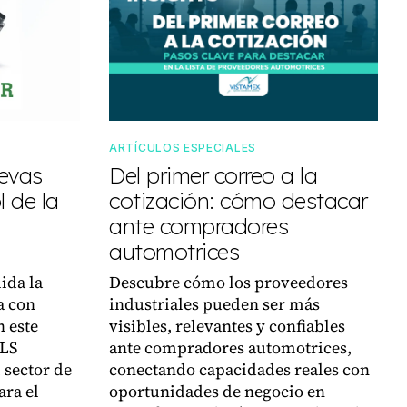
ARTÍCULOS ESPECIALES
uevas
Del primer correo a la
 de la
cotización: cómo destacar
ante compradores
automotrices
ida la
Descubre cómo los proveedores
a con
industriales pueden ser más
n este
visibles, relevantes y confiables
VLS
ante compradores automotrices,
 sector de
conectando capacidades reales con
ara el
oportunidades de negocio en