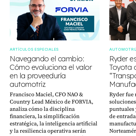
ARTÍCULOS ESPECIALES
AUTOMOTRI
Navegando el cambio:
Ryder e
Cómo evoluciona el valor
Toyota
en la proveeduría
“Transpo
automotriz
Manufac
Francisco Maciel, CFO NAO &
Ryder fue 
Country Lead México de FORVIA,
soluciones
analiza cómo la disciplina
puntuales 
financiera, la simplificación
de entrada,
estratégica, la inteligencia artificial
manufactu
y la resiliencia operativa serán
Norteamér