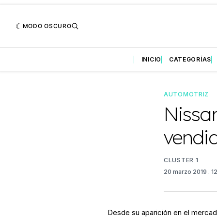
MODO OSCURO
INICIO
CATEGORÍAS
AUTOMOTRIZ
Nissa
vendi
CLUSTER 1
20 marzo 2019
. 1
Desde su aparición en el mercad