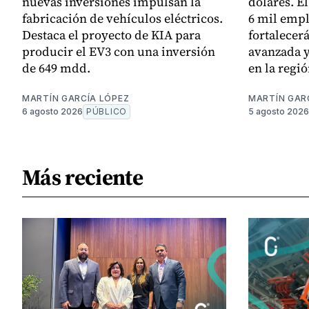
nuevas inversiones impulsan la
dólares. E
fabricación de vehículos eléctricos.
6 mil empl
Destaca el proyecto de KIA para
fortalecer
producir el EV3 con una inversión
avanzada y
de 649 mdd.
en la regió
MARTÍN GARCÍA LÓPEZ
MARTÍN GAR
6 agosto 2026
PÚBLICO
5 agosto 2026
Más reciente