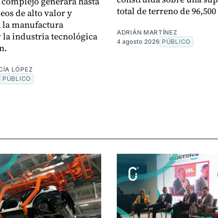
l complejo generará hasta
total de terreno de 96,500
eos de alto valor y
á la manufactura
ADRIÁN MARTÍNEZ
 la industria tecnológica
4 agosto 2026
PÚBLICO
n.
CÍA LÓPEZ
PÚBLICO