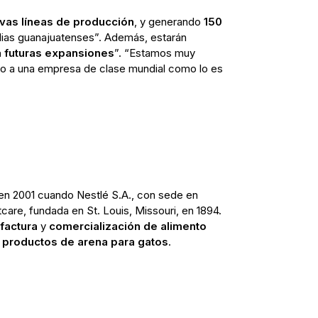
vas líneas de producción
, y generando
150
lias guanajuatenses”. Además, estarán
 futuras expansiones
”. “Estamos muy
to a una empresa de clase mundial como lo es
en 2001 cuando Nestlé S.A., con sede en
tcare, fundada en St. Louis, Missouri, en 1894.
factura
y
comercialización de alimento
y productos de arena para gatos
.