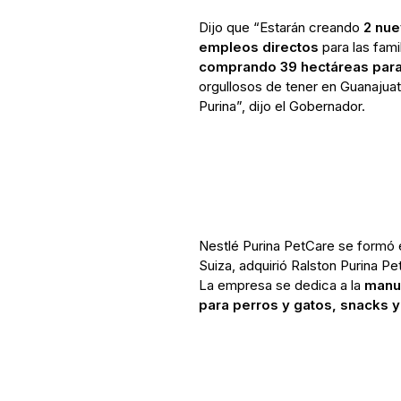
Dijo que “Estarán creando
2 nue
empleos directos
para las fami
comprando 39 hectáreas para
orgullosos de tener en Guanajua
Purina”, dijo el Gobernador.
Nestlé Purina PetCare se formó 
Suiza, adquirió Ralston Purina Pe
La empresa se dedica a la
manu
para perros y gatos, snacks 