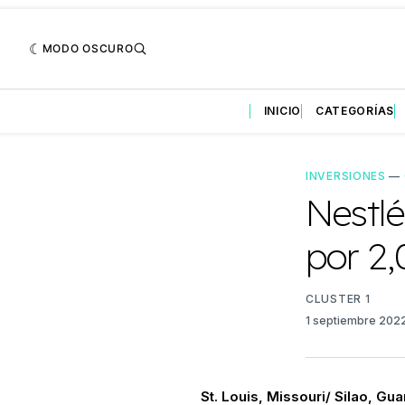
MODO OSCURO
INICIO
CATEGORÍAS
INVERSIONES
—
Nestlé
por 2
CLUSTER 1
1 septiembre 202
St. Louis, Missouri/ Silao, Gu