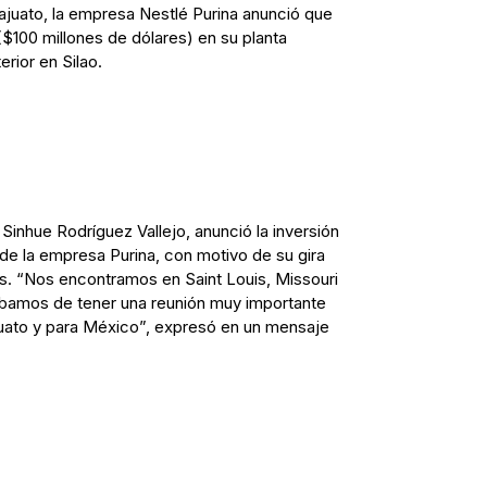
ajuato, la empresa Nestlé Purina anunció que
 ($100 millones de dólares) en su planta
rior en Silao.
Sinhue Rodríguez Vallejo, anunció la inversión
 de la empresa Purina, con motivo de su gira
s. “Nos encontramos en Saint Louis, Missouri
abamos de tener una reunión muy importante
uato y para México”, expresó en un mensaje