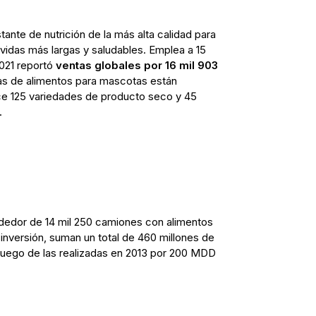
ante de nutrición de la más alta calidad para
vidas más largas y saludables. Emplea a 15
2021 reportó
ventas globales por 16 mil 903
as de alimentos para mascotas están
ce 125 variedades de producto seco y 45
o.
ededor de 14 mil 250 camiones con alimentos
nversión, suman un total de 460 millones de
 luego de las realizadas en 2013 por 200 MDD