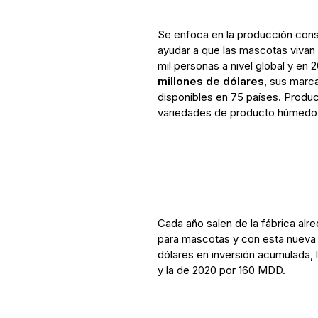
Se enfoca en la producción const
ayudar a que las mascotas vivan 
mil personas a nivel global y en 
millones de dólares
, sus marc
disponibles en 75 países. Produ
variedades de producto húmed
Cada año salen de la fábrica alr
para mascotas y con esta nueva i
dólares en inversión acumulada,
y la de 2020 por 160 MDD.