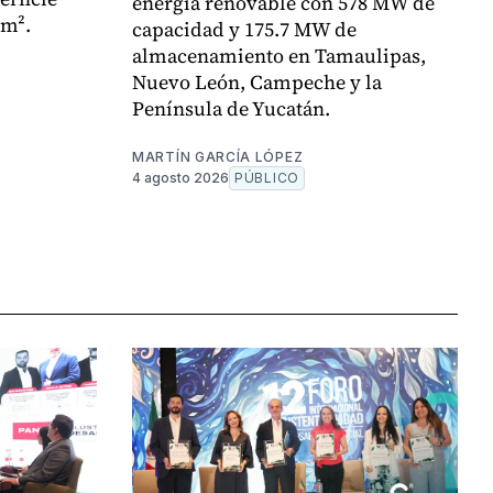
energía renovable con 578 MW de
 m².
capacidad y 175.7 MW de
almacenamiento en Tamaulipas,
Nuevo León, Campeche y la
Península de Yucatán.
MARTÍN GARCÍA LÓPEZ
4 agosto 2026
PÚBLICO