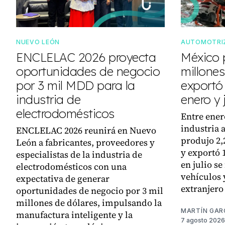
NUEVO LEÓN
AUTOMOTRI
ENCLELAC 2026 proyecta
México 
oportunidades de negocio
millones
por 3 mil MDD para la
exportó 
industria de
enero y 
electrodomésticos
Entre enero
industria 
ENCLELAC 2026 reunirá en Nuevo
produjo 2,
León a fabricantes, proveedores y
y exportó 
especialistas de la industria de
en julio se
electrodomésticos con una
vehículos 
expectativa de generar
extranjero
oportunidades de negocio por 3 mil
millones de dólares, impulsando la
MARTÍN GAR
manufactura inteligente y la
7 agosto 2026