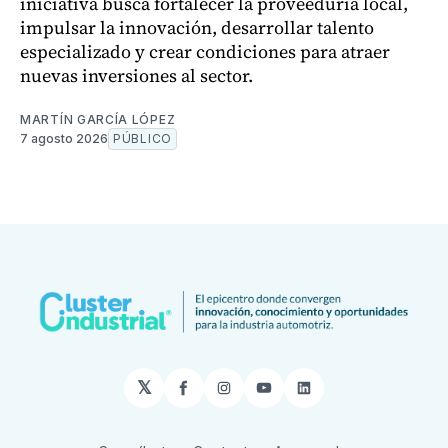
iniciativa busca fortalecer la proveeduría local,
impulsar la innovación, desarrollar talento
especializado y crear condiciones para atraer
nuevas inversiones al sector.
MARTÍN GARCÍA LÓPEZ
7 agosto 2026
PÚBLICO
𝕏
Facebook
Instagram
YouTube
LinkedIn