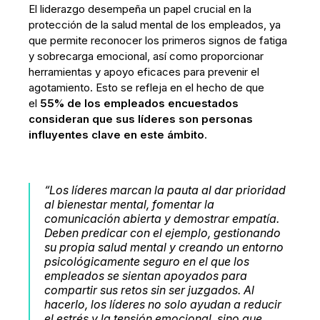
El liderazgo desempeña un papel crucial en la
protección de la salud mental de los empleados, ya
que permite reconocer los primeros signos de fatiga
y sobrecarga emocional, así como proporcionar
herramientas y apoyo eficaces para prevenir el
agotamiento. Esto se refleja en el hecho de que
el
55% de los empleados encuestados
consideran que sus líderes son personas
influyentes clave en este ámbito
.
“Los líderes marcan la pauta al dar prioridad
al bienestar mental, fomentar la
comunicación abierta y demostrar empatía.
Deben predicar con el ejemplo, gestionando
su propia salud mental y creando un entorno
psicológicamente seguro en el que los
empleados se sientan apoyados para
compartir sus retos sin ser juzgados. Al
hacerlo, los líderes no solo ayudan a reducir
el estrés y la tensión emocional, sino que