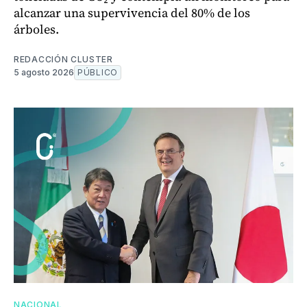
alcanzar una supervivencia del 80% de los
árboles.
REDACCIÓN CLUSTER
5 agosto 2026
PÚBLICO
NACIONAL