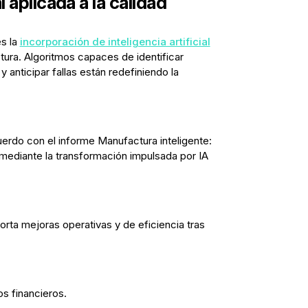
al aplicada a la calidad
es la
incorporación de inteligencia artificial
ura. Algoritmos capaces de identificar
y anticipar fallas están redefiniendo la
erdo con el informe Manufactura inteligente:
r mediante la transformación impulsada por IA
rta mejoras operativas y de eficiencia tras
s financieros.