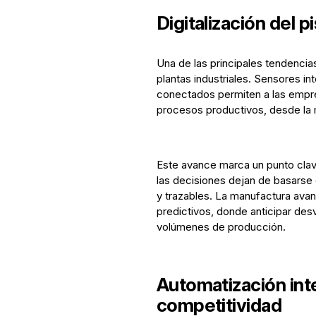
Digitalización del 
Una de las principales tendencias 
plantas industriales. Sensores in
conectados permiten a las empres
procesos productivos, desde la m
Este avance marca un punto clave 
las decisiones dejan de basarse
y trazables. La manufactura av
predictivos, donde anticipar des
volúmenes de producción.
Automatización in
competitividad