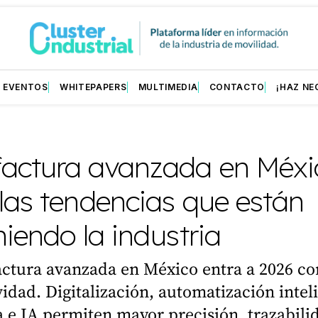
EVENTOS
WHITEPAPERS
MULTIMEDIA
CONTACTO
¡HAZ NE
actura avanzada en Méxi
las tendencias que están
niendo la industria
ctura avanzada en México entra a 2026 co
idad. Digitalización, automatización intel
 e IA permiten mayor precisión, trazabili