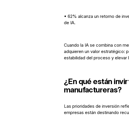
• 62% alcanza un retorno de inve
de IA.
Cuando la IA se combina con met
adquieren un valor estratégico: p
estabilidad del proceso y elevar l
¿En qué están invi
manufactureras?
Las prioridades de inversión ref
empresas están destinando recu