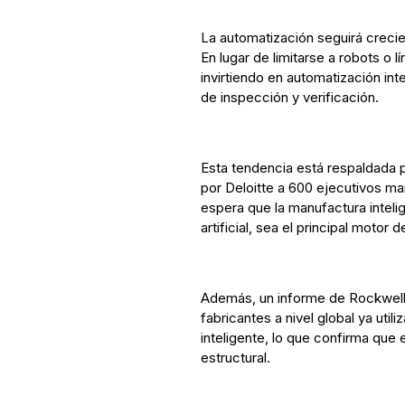
La automatización seguirá creci
En lugar de limitarse a robots o 
invirtiendo en automatización in
de inspección y verificación.
Esta tendencia está respaldada p
por Deloitte a 600 ejecutivos m
espera que la manufactura intelig
artificial, sea el principal motor
Además, un informe de Rockwell
fabricantes a nivel global ya uti
inteligente, lo que confirma que 
estructural.