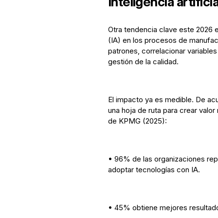
Inteligencia artifici
Otra tendencia clave este 2026 
(IA) en los procesos de manufact
patrones, correlacionar variables 
gestión de la calidad.
El impacto ya es medible. De acu
una hoja de ruta para crear valo
de KPMG (2025):
• 96% de las organizaciones repo
adoptar tecnologías con IA.
• 45% obtiene mejores resultado