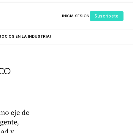
Suscríbete
INICIA SESIÓN
GOCIOS EN LA INDUSTRIA!
co
mo eje de
igente,
dad y