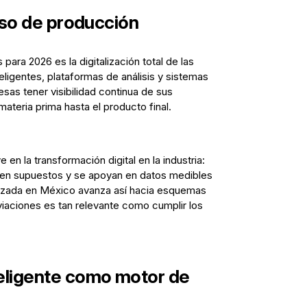
piso de producción
para 2026 es la digitalización total de las
teligentes, plataformas de análisis y sistemas
as tener visibilidad continua de sus
ateria prima hasta el producto final.
en la transformación digital en la industria:
 en supuestos y se apoyan en datos medibles
anzada en México avanza así hacia esquemas
viaciones es tan relevante como cumplir los
teligente como motor de