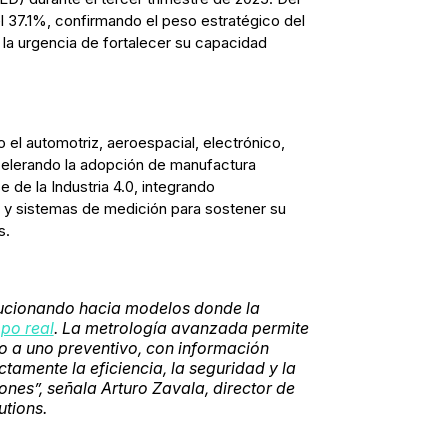
el 37.1%, confirmando el peso estratégico del
 la urgencia de fortalecer su capacidad
el automotriz, aeroespacial, electrónico,
elerando la adopción de manufactura
de la Industria 4.0, integrando
s y sistemas de medición para sostener su
s.
ucionando hacia modelos donde la
mpo real
. La metrología avanzada permite
vo a uno preventivo, con información
tamente la eficiencia, la seguridad y la
iones
”, señala Arturo Zavala, director de
utions.