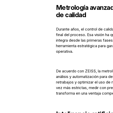
Metrología avanzada
de calidad
Durante años, el control de calid
final del proceso. Esa visión ha
integra desde las primeras fases
herramienta estratégica para garan
operativa.
De acuerdo con ZEISS, la metro
análisis y automatización para de
retrabajos y optimizar el uso de 
vez más estrictas, medir con prec
transforma en una ventaja compet