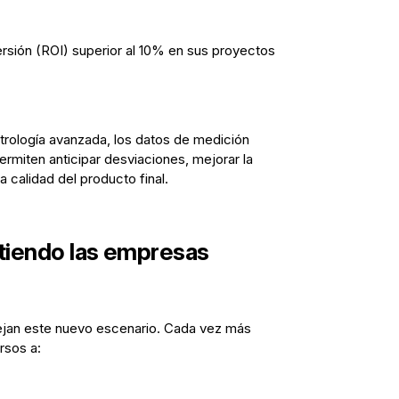
rsión (ROI) superior al 10% en sus proyectos
rología avanzada, los datos de medición
ermiten anticipar desviaciones, mejorar la
a calidad del producto final.
rtiendo las empresas
lejan este nuevo escenario. Cada vez más
rsos a: