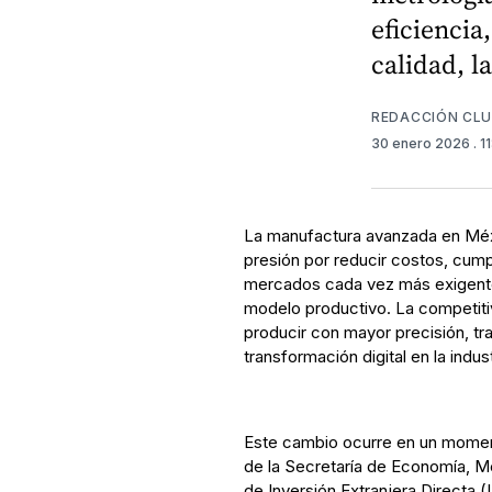
eficiencia
calidad, l
REDACCIÓN CL
30 enero 2026
. 
La manufactura avanzada en Méxi
presión por reducir costos, cump
mercados cada vez más exigentes
modelo productivo. La competiti
producir con mayor precisión, tra
transformación digital en la indust
Este cambio ocurre en un moment
de la Secretaría de Economía, M
de Inversión Extranjera Directa (