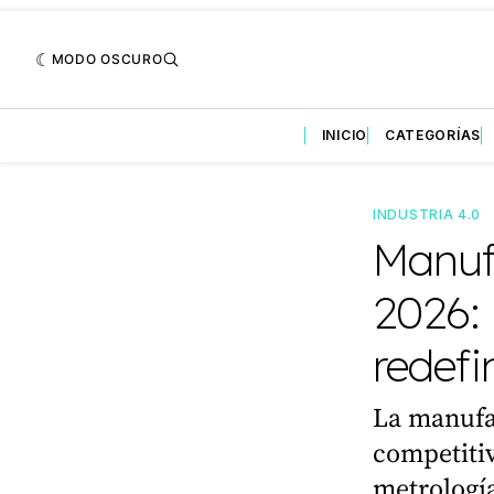
MODO OSCURO
INICIO
CATEGORÍAS
INDUSTRIA 4.0
Manuf
2026: 
redefi
La manufa
competitiv
metrología