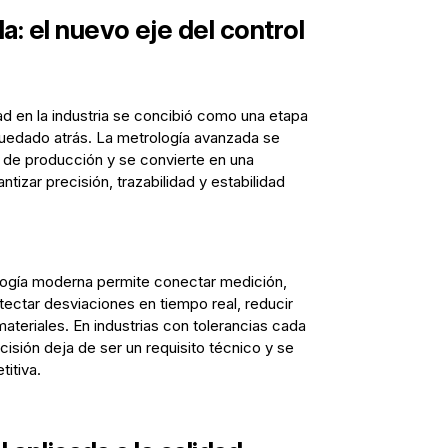
: el nuevo eje del control
ad en la industria se concibió como una etapa
 quedado atrás. La metrología avanzada se
 de producción y se convierte en una
tizar precisión, trazabilidad y estabilidad
logía moderna permite conectar medición,
tectar desviaciones en tiempo real, reducir
materiales. En industrias con tolerancias cada
isión deja de ser un requisito técnico y se
itiva.