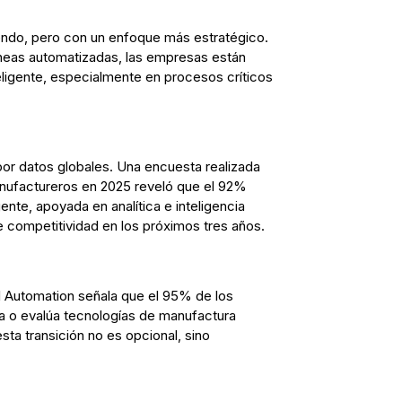
endo, pero con un enfoque más estratégico.
líneas automatizadas, las empresas están
teligente, especialmente en procesos críticos
or datos globales. Una encuesta realizada
anufactureros en 2025 reveló que el 92%
ente, apoyada en analítica e inteligencia
 de competitividad en los próximos tres años.
 Automation señala que el 95% de los
liza o evalúa tecnologías de manufactura
esta transición no es opcional, sino