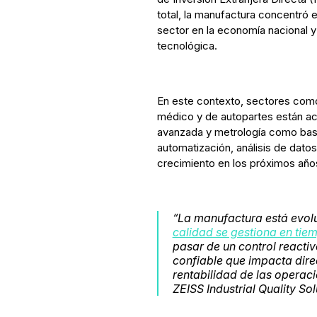
total, la manufactura concentró 
sector en la economía nacional y
tecnológica.
En este contexto, sectores como 
médico y de autopartes están ac
avanzada y metrología como base 
automatización, análisis de dato
crecimiento en los próximos año
“
La manufactura está evol
calidad se gestiona en tie
pasar de un control reacti
confiable que impacta direc
rentabilidad de las operac
ZEISS Industrial Quality Sol