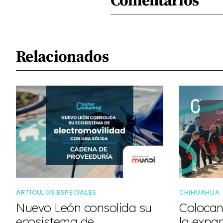
Relacionados
ARTÍCULOS ESPECIALES
CHIHUAHUA
Nuevo León consolida su
Colocan
ecosistema de
la expa