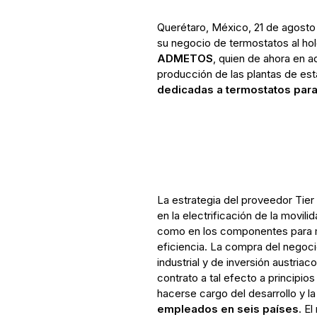
Querétaro, México, 21 de agosto
su negocio de termostatos al hold
ADMETOS
, quien de ahora en a
producción de las plantas de es
dedicadas a termostatos para 
La estrategia del proveedor Tier 
en la electrificación de la movili
como en los componentes para m
eficiencia. La compra del negoci
industrial y de inversión austri
contrato a tal efecto a principi
hacerse cargo del desarrollo y 
empleados en seis países
. E