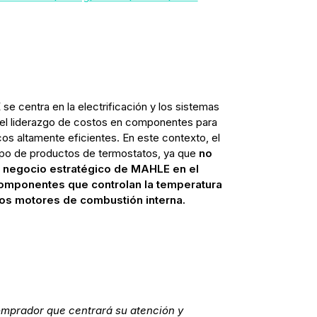
e centra en la electrificación y los sistemas
 el liderazgo de costos en componentes para
s altamente eficientes. En este contexto, el
upo de productos de termostatos, ya que
no
 negocio estratégico de MAHLE en el
omponentes que controlan la temperatura
los motores de combustión interna.
prador que centrará su atención y