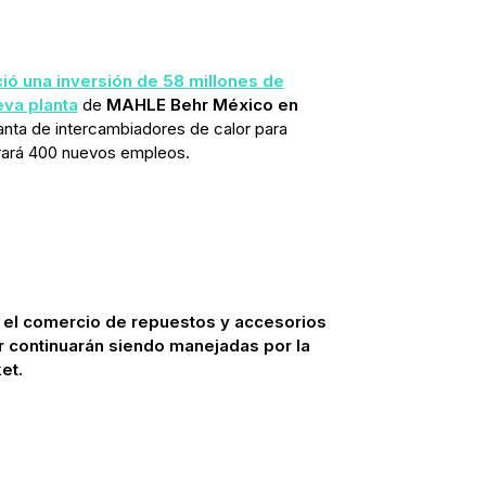
ó una inversión de 58 millones de
eva planta
de
MAHLE Behr México en
lanta de intercambiadores de calor para
erará 400 nuevos empleos.
 el comercio de repuestos y accesorios
 continuarán siendo manejadas por la
et.