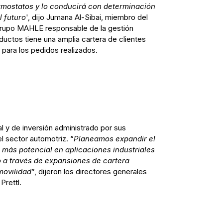
ermostatos y lo conducirá con determinación
 futuro
', dijo Jumana Al-Sibai, miembro del
Grupo MAHLE responsable de la gestión
ductos tiene una amplia cartera de clientes
para los pedidos realizados.
 y de inversión administrado por sus
l sector automotriz. “
Planeamos expandir el
más potencial en aplicaciones industriales
 a través de expansiones de cartera
movilidad
”, dijeron los directores generales
Prettl.