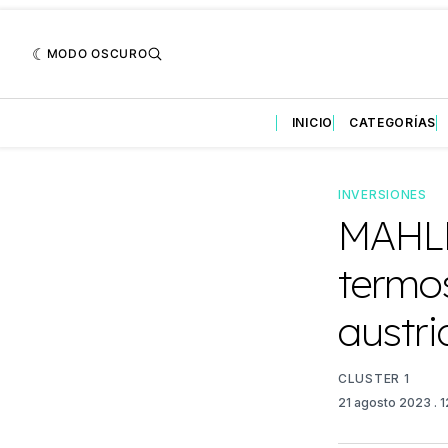
MODO OSCURO
INICIO
CATEGORÍAS
INVERSIONES
MAHLE
termo
austr
CLUSTER 1
21 agosto 2023
. 