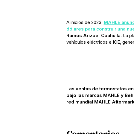
A inicios de 2023,
MAHLE anunci
dólares para construir una nu
Ramos Arizpe, Coahuila
. La p
vehículos eléctricos e ICE, gen
Las ventas de termostatos en
bajo las marcas MAHLE y Behr
red mundial MAHLE Aftermark
Comentarios