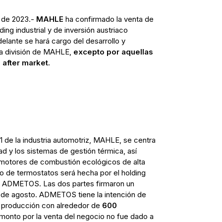
 de 2023.-
MAHLE
ha confirmado la venta de
ing industrial y de inversión austriaco
delante se hará cargo del desarrollo y
ta división de MAHLE,
excepto por aquellas
after market.
1 de la industria automotriz, MAHLE, se centra
dad y los sistemas de gestión térmica, así
otores de combustión ecológicos de alta
o de termostatos será hecha por el holding
aco ADMETOS. Las dos partes firmaron un
os de agosto. ADMETOS tiene la intención de
la producción con alrededor de
600
l monto por la venta del negocio no fue dado a