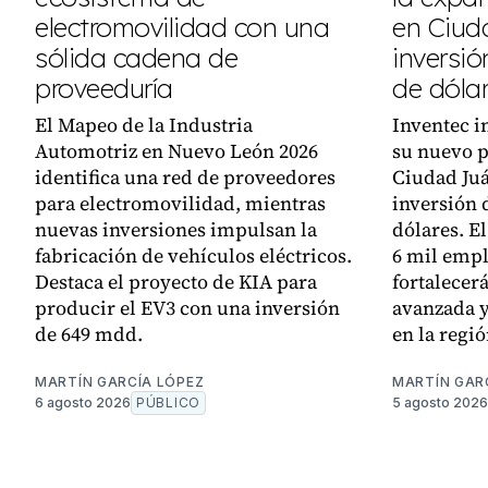
electromovilidad con una
en Ciud
sólida cadena de
inversió
proveeduría
de dóla
El Mapeo de la Industria
Inventec i
Automotriz en Nuevo León 2026
su nuevo p
identifica una red de proveedores
Ciudad Juá
para electromovilidad, mientras
inversión 
nuevas inversiones impulsan la
dólares. E
fabricación de vehículos eléctricos.
6 mil empl
Destaca el proyecto de KIA para
fortalecer
producir el EV3 con una inversión
avanzada y
de 649 mdd.
en la regió
MARTÍN GARCÍA LÓPEZ
MARTÍN GAR
6 agosto 2026
PÚBLICO
5 agosto 2026