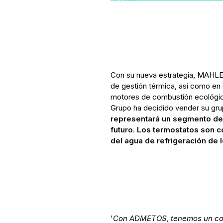
Con su nueva estrategia, MAHLE s
de gestión térmica, así como en
motores de combustión ecológico
Grupo ha decidido vender su gr
representará un segmento de
futuro
.
Los termostatos son c
del agua de refrigeración de 
'
Con ADMETOS, tenemos un com