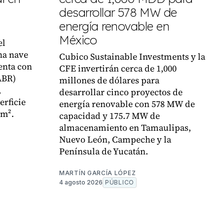
desarrollar 578 MW de
energía renovable en
México
el
na nave
Cubico Sustainable Investments y la
enta con
CFE invertirán cerca de 1,000
ABR)
millones de dólares para
,
desarrollar cinco proyectos de
erficie
energía renovable con 578 MW de
 m².
capacidad y 175.7 MW de
almacenamiento en Tamaulipas,
Nuevo León, Campeche y la
Península de Yucatán.
MARTÍN GARCÍA LÓPEZ
4 agosto 2026
PÚBLICO