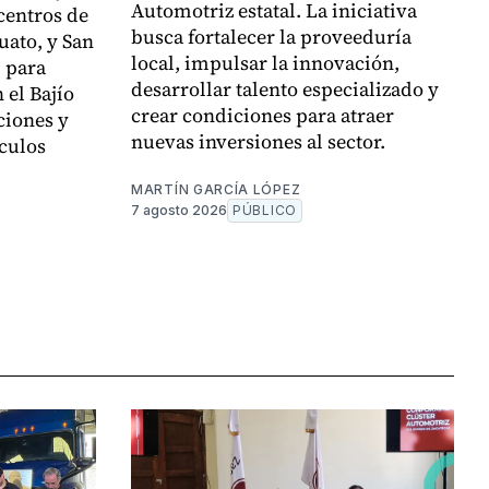
Automotriz estatal. La iniciativa
centros de
busca fortalecer la proveeduría
uato, y San
local, impulsar la innovación,
, para
desarrollar talento especializado y
 el Bajío
crear condiciones para atraer
ciones y
nuevas inversiones al sector.
culos
MARTÍN GARCÍA LÓPEZ
7 agosto 2026
PÚBLICO