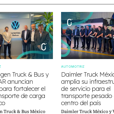
Z
AUTOMOTRIZ
gen Truck & Bus y
Daimler Truck Méxi
R anuncian
amplía su infraestr
para fortalecer el
de servicio para el
nsporte de carga
transporte pesado 
co
centro del país
n Truck & Bus México
Daimler Truck México y 