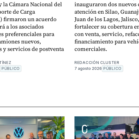
 la Cámara Nacional del
inauguraron dos nuevos 
orte de Carga
atención en Silao, Guanaj
 firmaron un acuerdo
Juan de los Lagos, Jalisco
rá a los asociados
fortalecer su cobertura en
s preferenciales para
con venta, servicio, refac
amiones nuevos,
financiamiento para vehí
s y servicios de postventa
comerciales.
TÍNEZ
REDACCIÓN CLUSTER
PÚBLICO
7 agosto 2026
PÚBLICO