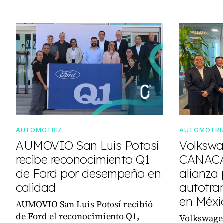
AUTOMOTRIZ
AUTOMOTRI
AUMOVIO San Luis Potosí
Volkswa
recibe reconocimiento Q1
CANACA
de Ford por desempeño en
alianza 
calidad
autotra
en Méxi
AUMOVIO San Luis Potosí recibió
de Ford el reconocimiento Q1,
Volkswage