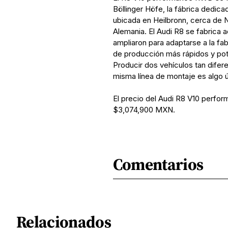
Böllinger Höfe, la fábrica dedica
ubicada en Heilbronn, cerca de 
Alemania. El Audi R8 se fabrica a
ampliaron para adaptarse a la fa
de producción más rápidos y pote
Producir dos vehículos tan dife
misma línea de montaje es algo ú
El precio del Audi R8 V10 perf
$3,074,900 MXN.
Comentarios
Relacionados