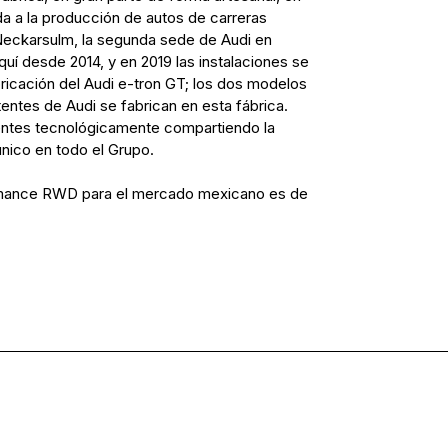
da a la producción de autos de carreras
Neckarsulm, la segunda sede de Audi en
quí desde 2014, y en 2019 las instalaciones se
bricación del Audi e-tron GT; los dos modelos
ntes de Audi se fabrican en esta fábrica.
rentes tecnológicamente compartiendo la
nico en todo el Grupo.
ormance RWD para el mercado mexicano es de