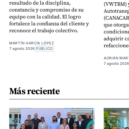
resultado de la disciplina,
(VWTBM) y
constancia y compromiso de su
Autotransp
equipo con la calidad. El logro
(CANACAR)
fortalece la confianza del cliente y
que otorga
reconoce el trabajo colectivo.
condicione
adquirir c
MARTÍN GARCÍA LÓPEZ
refaccione
7 agosto 2026
PÚBLICO
ADRIÁN MAR
7 agosto 2026
Más reciente