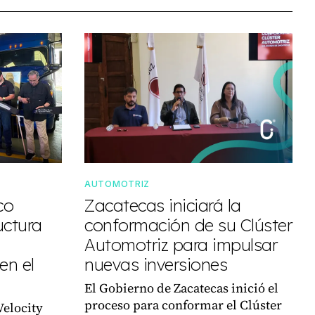
AUTOMOTRIZ
co
Zacatecas iniciará la
uctura
conformación de su Clúster
Automotriz para impulsar
en el
nuevas inversiones
El Gobierno de Zacatecas inició el
proceso para conformar el Clúster
Velocity