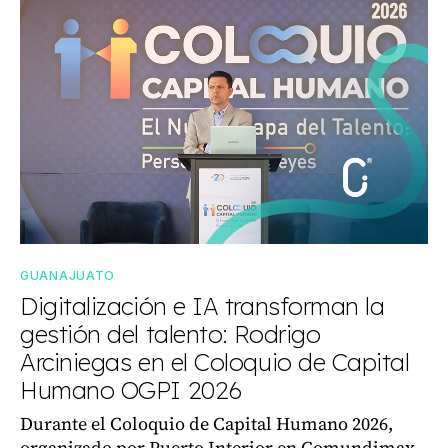
GUANAJUATO
Digitalización e IA transforman la
gestión del talento: Rodrigo
Arciniegas en el Coloquio de Capital
Humano OGPI 2026
Durante el Coloquio de Capital Humano 2026,
organizado por Puerto Interior en Comundimax,