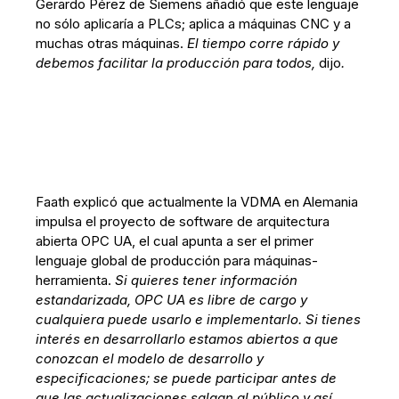
Gerardo Pérez de Siemens añadió que este lenguaje
no sólo aplicaría a PLCs; aplica a máquinas CNC y a
muchas otras máquinas.
El tiempo corre rápido y
debemos facilitar la producción para todos,
dijo
.
Faath explicó que actualmente la VDMA en Alemania
impulsa el proyecto de software de arquitectura
abierta OPC UA, el cual apunta a ser el primer
lenguaje global de producción para máquinas-
herramienta.
Si quieres tener información
estandarizada, OPC UA es libre de cargo y
cualquiera puede usarlo e implementarlo. Si tienes
interés en desarrollarlo estamos abiertos a que
conozcan el modelo de desarrollo y
especificaciones; se puede participar antes de
que las actualizaciones salgan al público y así