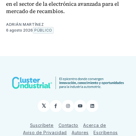
en el sector de la electrónica avanzada para el
mercado de recambios.
ADRIÁN MARTÍNEZ
6 agosto 2026
PÚBLICO
𝕏
Facebook
Instagram
YouTube
LinkedIn
Suscríbete
Contacto
Acerca de
Aviso de Privacidad
Autores
Escríbenos