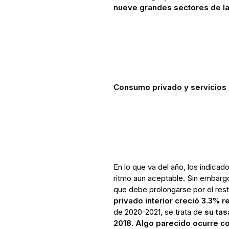
nueve grandes sectores de l
Consumo privado y servicios
En lo que va del año, los indica
ritmo aun aceptable. Sin embarg
que debe prolongarse por el res
privado interior creció 3.3% r
de 2020-2021, se trata de
su tas
2018. Algo parecido ocurre co