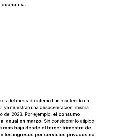
a economía.
dores del mercado interno han mantenido un
o, ya muestran una desaceleración, misma
to del 2023. Por ejemplo,
el consumo
eal anual en marzo.
Sin considerar lo atípico
a más baja desde el tercer trimestre de
n los ingresos por servicios privados no