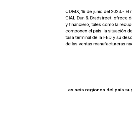
CDMX, 19 de junio del 2023.- El m
CIAL Dun & Bradstreet, ofrece 
y financiero, tales como la recu
componen el país, la situación d
tasa terminal de la FED y su des
de las ventas manufactureras na
Las seis regiones del país sup