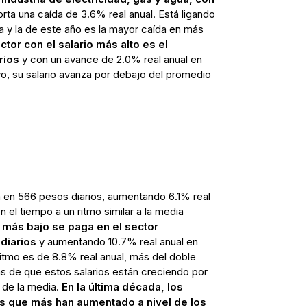
rta una caída de 3.6% real anual. Está ligando
a y la de este año es la mayor caída en más
tor con el salario más alto es el
rios
y con un avance de 2.0% real anual en
o, su salario avanza por debajo del promedio
a en 566 pesos diarios, aumentando 6.1% real
 el tiempo a un ritmo similar a la media
o más bajo se paga en el sector
diarios
y aumentando 10.7% real anual en
ritmo es de 8.8% real anual, más del doble
s de que estos salarios están creciendo por
 de la media.
En la última década, los
os que más han aumentado a nivel de los