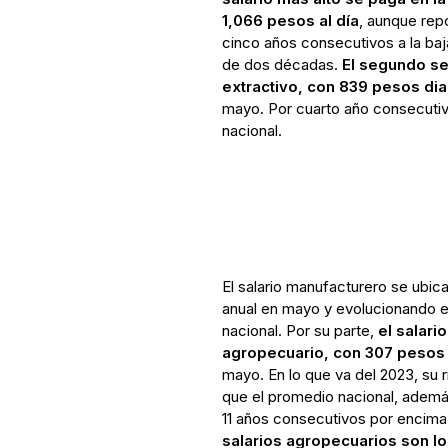
1,066 pesos al día
, aunque repo
cinco años consecutivos a la baj
de dos décadas.
El segundo sec
extractivo, con 839 pesos dia
mayo. Por cuarto año consecutiv
nacional.
El salario manufacturero se ubic
anual en mayo y evolucionando en
nacional. Por su parte,
el salari
agropecuario, con 307 pesos 
mayo. En lo que va del 2023, su 
que el promedio nacional, ademá
11 años consecutivos por encima
salarios agropecuarios son l