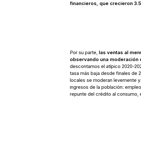
financieros, que crecieron 3.
Por su parte,
las ventas al me
observando una moderación 
descontamos el atípico 2020-202
tasa más baja desde finales de 2
locales se moderan levemente y 
ingresos de la población: empleo
repunte del crédito al consumo, 