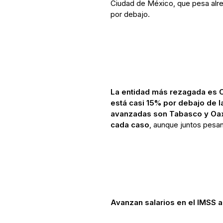
Ciudad de México, que pesa alre
por debajo.
La entidad más rezagada es C
está casi 15% por debajo de 
avanzadas son Tabasco y Oax
cada caso
, aunque juntos pesan
Avanzan salarios en el IMSS a 