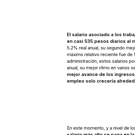
El salario asociado a los tra
en casi 535 pesos diarios al
5.2% real anual, su segundo mej
máximo relativo reciente fue de
administración, estos salarios p
anual, su mejor ritmo en varios s
mejor avance de los ingresos 
empleo solo crecería alreded
En este momento, y a nivel de 
salario más alto se paga en la