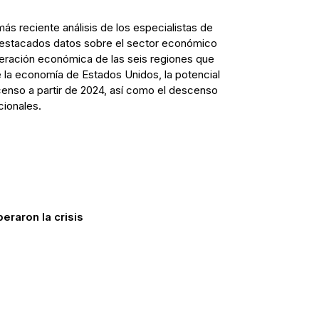
ás reciente análisis de los especialistas de
destacados datos sobre el sector económico
peración económica de las seis regiones que
e la economía de Estados Unidos, la potencial
censo a partir de 2024, así como el descenso
cionales.
eraron la crisis