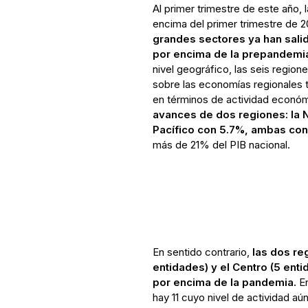
Al primer trimestre de este año,
encima del primer trimestre de 2
grandes sectores ya han salido
por encima de la prepandemia, 
nivel geográfico, las seis regio
sobre las economías regionales 
en términos de actividad económ
avances de dos regiones: la 
Pacífico con 5.7%, ambas con
más de 21% del PIB nacional.
En sentido contrario,
las dos re
entidades) y el Centro (5 ent
por encima de la pandemia.
En
hay 11 cuyo nivel de actividad a