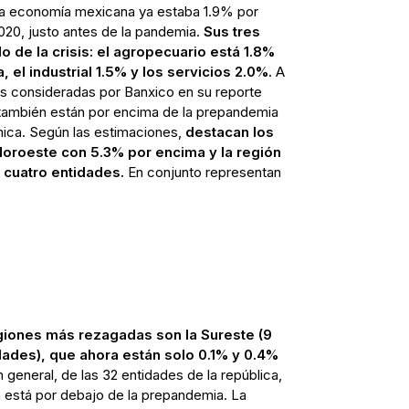
 la economía mexicana ya estaba 1.9% por
020, justo antes de la pandemia.
Sus tres
 de la crisis: el agropecuario está 1.8%
el industrial 1.5% y los servicios 2.0%.
A
nes consideradas por Banxico en su reporte
también están por encima de la prepandemia
ica. Según las estimaciones,
destacan los
Noroeste con 5.3% por encima y la región
 cuatro entidades.
En conjunto representan
giones más rezagadas son la Sureste (9
idades), que ahora están solo 0.1% y 0.4%
 general, de las 32 entidades de la república,
ún está por debajo de la prepandemia. La