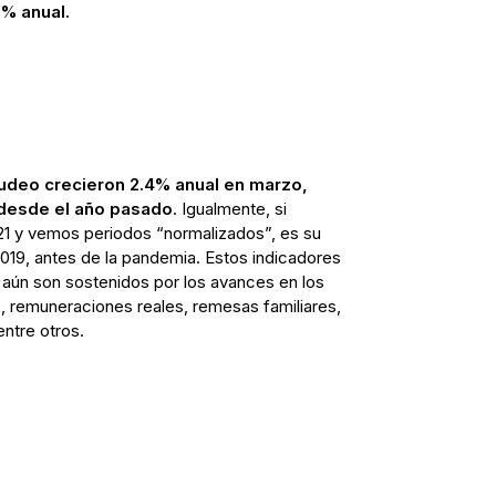
5% anual.
nudeo crecieron 2.4% anual en marzo,
desde el año pasado
. Igualmente, si
1 y vemos periodos “normalizados”, es su
019, antes de la pandemia. Estos indicadores
aún son sostenidos por los avances en los
, remuneraciones reales, remesas familiares,
entre otros.