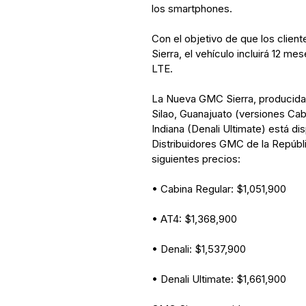
los smartphones.
Con el objetivo de que los clien
Sierra, el vehículo incluirá 12 m
LTE.
La Nueva GMC Sierra, producida
Silao, Guanajuato (versiones Cab
Indiana (Denali Ultimate) está di
Distribuidores GMC de la Repúbl
siguientes precios:
• Cabina Regular: $1,051,900
• AT4: $1,368,900
• Denali: $1,537,900
• Denali Ultimate: $1,661,900