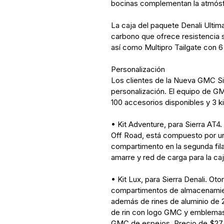
bocinas complementan la atmósfe
La caja del paquete Denali Ultim
carbono que ofrece resistencia s
así como Multipro Tailgate con 
Personalización
Los clientes de la Nueva GMC Si
personalización. El equipo de GM
100 accesorios disponibles y 3 k
• Kit Adventure, para Sierra AT4
Off Road, está compuesto por un
compartimento en la segunda fila,
amarre y red de carga para la ca
• Kit Lux, para Sierra Denali. Ot
compartimentos de almacenamiento
además de rines de aluminio de 2
de rin con logo GMC y emblema
GMC de espejos. Precio de $27,