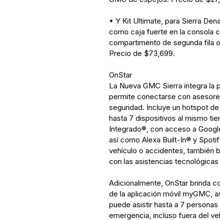
• Y Kit Ultimate, para Sierra Dena
como caja fuerte en la consola 
compartimento de segunda fila o
Precio de $73,699.
OnStar
La Nueva GMC Sierra integra la 
permite conectarse con asesores
seguridad. Incluye un hotspot d
hasta 7 dispositivos al mismo t
Integrado®, con acceso a Googl
así como Alexa Built-In® y Spoti
vehículo o accidentes, también b
con las asistencias tecnológicas
Adicionalmente, OnStar brinda co
de la aplicación móvil myGMC, as
puede asistir hasta a 7 personas
emergencia, incluso fuera del veh