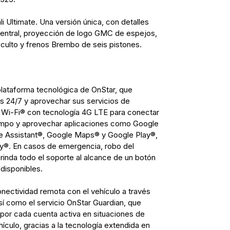
li Ultimate. Una versión única, con detalles
central, proyección de logo GMC de espejos,
culto y frenos Brembo de seis pistones.
plataforma tecnológica de OnStar, que
 24/7 y aprovechar sus servicios de
e Wi-Fi® con tecnología 4G LTE para conectar
iempo y aprovechar aplicaciones como Google
e Assistant®, Google Maps® y Google Play®,
fy®. En casos de emergencia, robo del
rinda todo el soporte al alcance de un botón
 disponibles.
nectividad remota con el vehículo a través
í como el servicio OnStar Guardian, que
 por cada cuenta activa en situaciones de
ículo, gracias a la tecnología extendida en