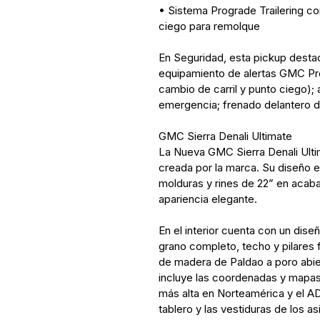
• Sistema Prograde Trailering co
ciego para remolque
En Seguridad, esta pickup desta
equipamiento de alertas GMC Pro 
cambio de carril y punto ciego);
emergencia; frenado delantero de
GMC Sierra Denali Ultimate
La Nueva GMC Sierra Denali Ultim
creada por la marca. Su diseño ex
molduras y rines de 22” en acab
apariencia elegante.
En el interior cuenta con un dise
grano completo, techo y pilares 
de madera de Paldao a poro abier
incluye las coordenadas y mapas
más alta en Norteamérica y el AD
tablero y las vestiduras de los 