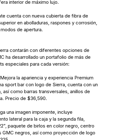
ra interior de máximo lujo.
ate cuenta con nueva cubierta de fibra de
uperior en abolladuras, raspones y corrosión,
6 modos de apertura.
erra contarán con diferentes opciones de
C ha desarrollado un portafolio de más de
its especiales para cada versión:
. Mejora la apariencia y experiencia Premium
a sport bar con logo de Sierra, cuenta con un
 así como barras transversales, anillos de
ja. Precio de $36,590.
orga una imagen imponente, incluye
 lateral para la caja y la segunda fila,
2”, paquete de birlos en color negro, centro
s GMC negros, así como proyección de logo
325.