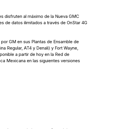
tes disfruten al máximo de la Nueva GMC
eses de datos ilimitados a través de OnStar 4G
 por GM en sus Plantas de Ensamble de
ina Regular, AT4 y Denali) y Fort Wayne,
sponible a partir de hoy en la Red de
ica Mexicana en las siguientes versiones