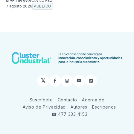
MARTÍN GARCÍA LÓPEZ
7 agosto 2026
PÚBLICO
𝕏
Facebook
Instagram
YouTube
LinkedIn
Suscríbete
Contacto
Acerca de
Aviso de Privacidad
Autores
Escríbenos
☎ 477 333 4153