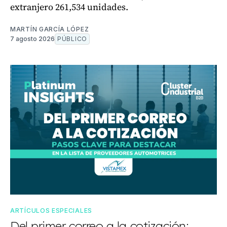
extranjero 261,534 unidades.
MARTÍN GARCÍA LÓPEZ
7 agosto 2026
PÚBLICO
ARTÍCULOS ESPECIALES
Del primer correo a la cotización: