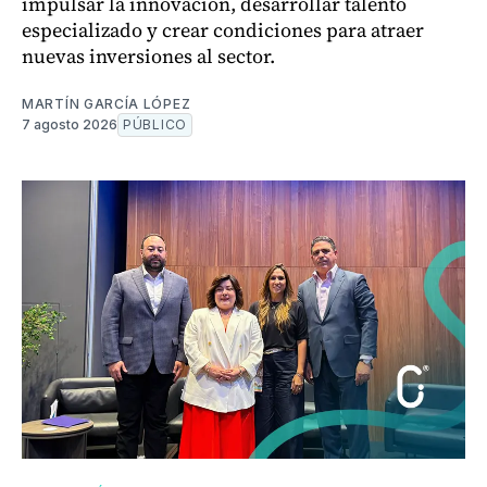
impulsar la innovación, desarrollar talento
especializado y crear condiciones para atraer
nuevas inversiones al sector.
MARTÍN GARCÍA LÓPEZ
7 agosto 2026
PÚBLICO