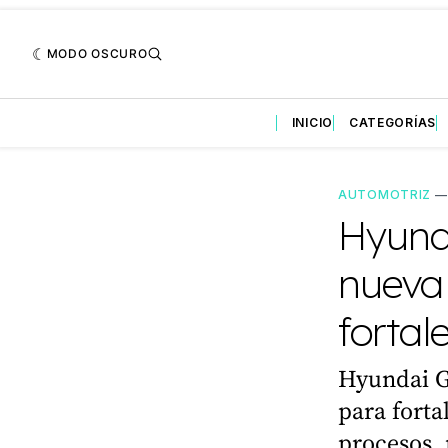
MODO OSCURO
INICIO
CATEGORÍAS
AUTOMOTRIZ
Hyund
nueva
fortal
Hyundai G
para forta
procesos, 