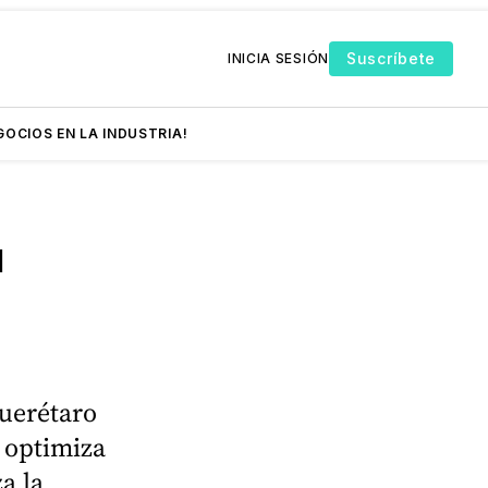
Suscríbete
INICIA SESIÓN
GOCIOS EN LA INDUSTRIA!
a
uerétaro
n optimiza
a la