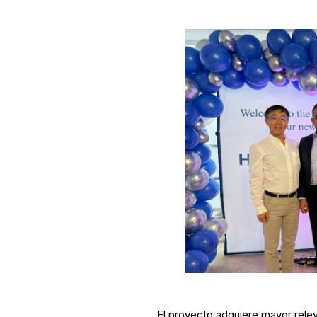
El proyecto adquiere mayor relev