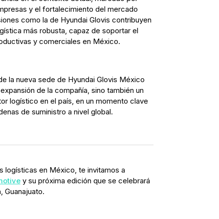
mpresas y el fortalecimiento del mercado
rsiones como la de Hyundai Glovis contribuyen
logística más robusta, capaz de soportar el
roductivas y comerciales en México.
 de la nueva sede de Hyundai Glovis México
 expansión de la compañía, sino también un
tor logístico en el país, en un momento clave
denas de suministro a nivel global.
 logísticas en México, te invitamos a
motive
y su próxima edición que se celebrará
n, Guanajuato.