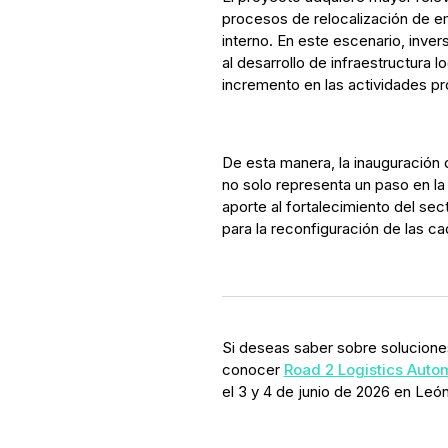
procesos de relocalización de e
interno. En este escenario, inve
al desarrollo de infraestructura 
incremento en las actividades p
De esta manera, la inauguración
no solo representa un paso en la
aporte al fortalecimiento del sec
para la reconfiguración de las ca
Si deseas saber sobre soluciones
conocer
Road 2 Logistics Auto
el 3 y 4 de junio de 2026 en Leó