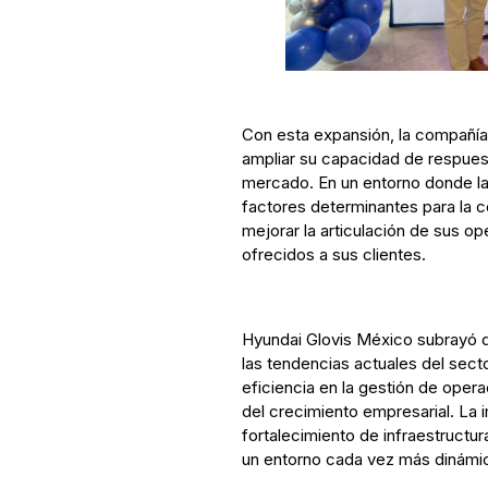
Con esta expansión, la compañía
ampliar su capacidad de respues
mercado. En un entorno donde la 
factores determinantes para la c
mejorar la articulación de sus op
ofrecidos a sus clientes.
Hyundai Glovis México subrayó q
las tendencias actuales del sector
eficiencia en la gestión de oper
del crecimiento empresarial. La 
fortalecimiento de infraestructu
un entorno cada vez más dinámi