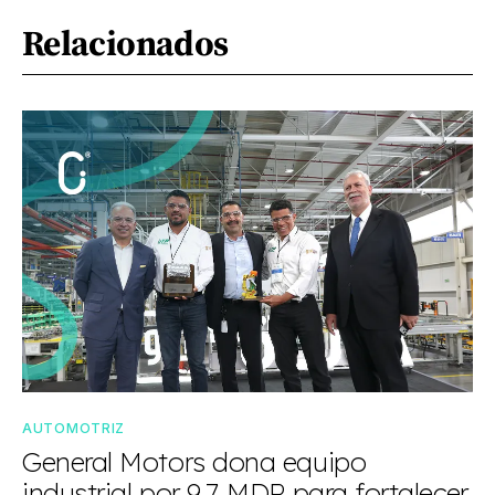
Relacionados
AUTOMOTRIZ
General Motors dona equipo
industrial por 9.7 MDP para fortalecer