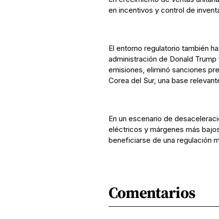
en incentivos y control de inventa
El entorno regulatorio también 
administración de Donald Trump f
emisiones, eliminó sanciones pr
Corea del Sur, una base relevan
En un escenario de desaceleraci
eléctricos y márgenes más bajos
beneficiarse de una regulación m
Comentarios