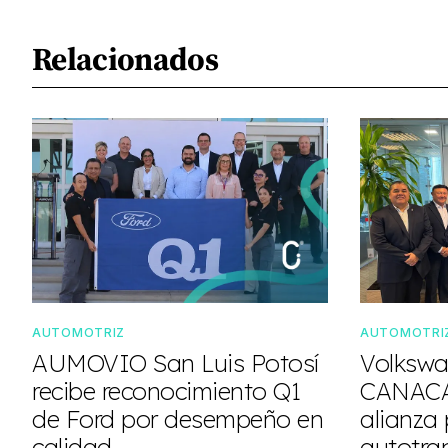
Relacionados
AUTOMOTRIZ
AUTOMOTRI
AUMOVIO San Luis Potosí
Volkswa
recibe reconocimiento Q1
CANACA
de Ford por desempeño en
alianza 
calidad
autotra