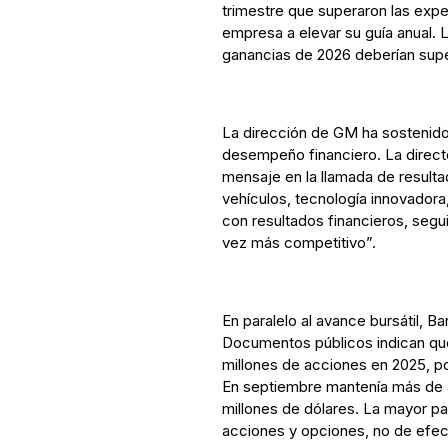
trimestre que superaron las expec
empresa a elevar su guía anual. 
ganancias de 2026 deberían supe
La dirección de GM ha sostenido 
desempeño financiero. La directo
mensaje en la llamada de resulta
vehículos, tecnología innovadora,
con resultados financieros, seg
vez más competitivo”.
En paralelo al avance bursátil, Ba
Documentos públicos indican que
millones de acciones en 2025, por
En septiembre mantenía más de 
millones de dólares. La mayor p
acciones y opciones, no de efec