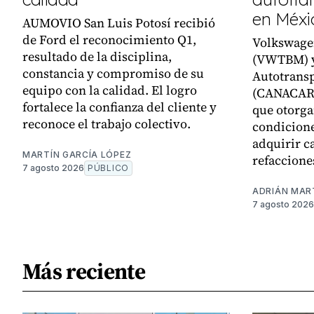
en Méxi
AUMOVIO San Luis Potosí recibió
de Ford el reconocimiento Q1,
Volkswage
resultado de la disciplina,
(VWTBM) y
constancia y compromiso de su
Autotransp
equipo con la calidad. El logro
(CANACAR)
fortalece la confianza del cliente y
que otorga
reconoce el trabajo colectivo.
condicione
adquirir c
MARTÍN GARCÍA LÓPEZ
refaccione
7 agosto 2026
PÚBLICO
ADRIÁN MAR
7 agosto 2026
Más reciente