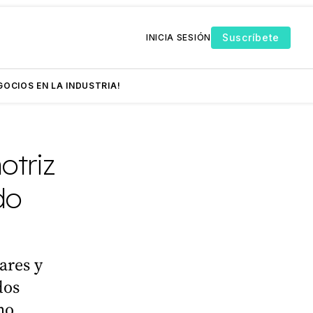
Suscríbete
INICIA SESIÓN
GOCIOS EN LA INDUSTRIA!
otriz
do
ares y
dos
no