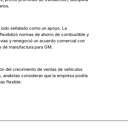
rios.
ha sido señalado como un apoyo. La
lexibilizó normas de ahorro de combustible y
evias y renegoció un acuerdo comercial con
te de manufactura para GM.
ón del crecimiento de ventas de vehículos
, analistas consideran que la empresa podría
ás flexible.