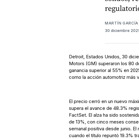
regulatori
MARTÍN GARCÍA
30 diciembre 20
Detroit, Estados Unidos, 30 dic
Motors (GM) superaron los 80 dól
ganancia superior al 55% en 2025
como la acción automotriz más v
El precio cerró en un nuevo máx
supera el avance de 48.3% regis
FactSet. El alza ha sido sosteni
de 13%, con cinco meses consec
semanal positiva desde junio. El
cuando el título repuntó 19.3% tr