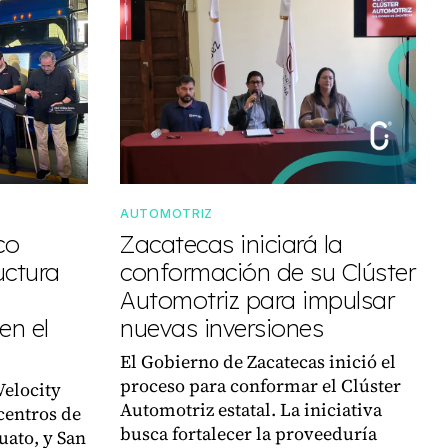
AUTOMOTRIZ
co
Zacatecas iniciará la
uctura
conformación de su Clúster
Automotriz para impulsar
en el
nuevas inversiones
El Gobierno de Zacatecas inició el
proceso para conformar el Clúster
Velocity
Automotriz estatal. La iniciativa
centros de
busca fortalecer la proveeduría
uato, y San