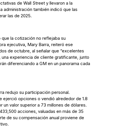
tativas de Wall Street y llevaron a la
La administración también indicó que las
rar las de 2025.
que la cotización no reflejaba su
ra ejecutiva, Mary Barra, reiteró ese
dos de octubre, al señalar que “excelentes
 una experiencia de cliente gratificante, junto
uirán diferenciando a GM en un panorama cada
rra redujo su participación personal.
 ejerció opciones o vendió alrededor de 1.8
 un valor superior a 73 millones de dólares.
433,500 acciones, valuadas en más de 35
arte de su compensación anual proviene de
tivo.