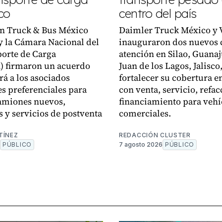
co
centro del país
n Truck & Bus México
Daimler Truck México y 
 la Cámara Nacional del
inauguraron dos nuevos 
orte de Carga
atención en Silao, Guanaj
 firmaron un acuerdo
Juan de los Lagos, Jalisco
rá a los asociados
fortalecer su cobertura en
s preferenciales para
con venta, servicio, refac
amiones nuevos,
financiamiento para vehí
s y servicios de postventa
comerciales.
TÍNEZ
REDACCIÓN CLUSTER
PÚBLICO
7 agosto 2026
PÚBLICO