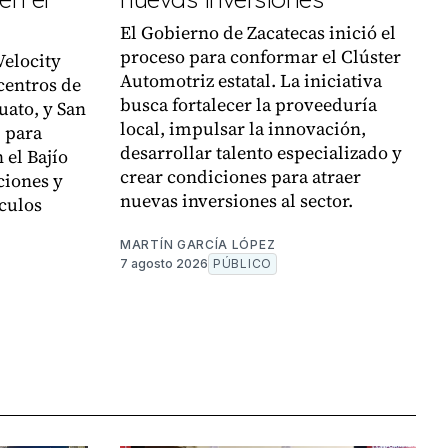
El Gobierno de Zacatecas inició el
proceso para conformar el Clúster
Velocity
Automotriz estatal. La iniciativa
centros de
busca fortalecer la proveeduría
uato, y San
local, impulsar la innovación,
, para
desarrollar talento especializado y
 el Bajío
crear condiciones para atraer
ciones y
nuevas inversiones al sector.
culos
MARTÍN GARCÍA LÓPEZ
7 agosto 2026
PÚBLICO