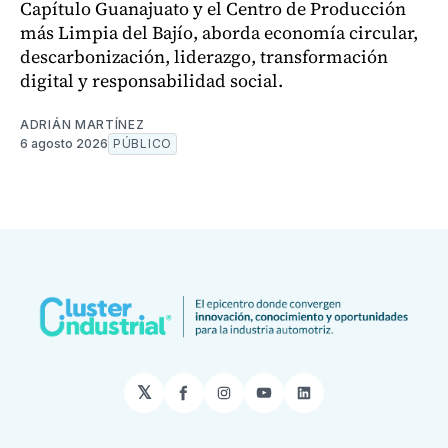
Capítulo Guanajuato y el Centro de Producción
más Limpia del Bajío, aborda economía circular,
descarbonización, liderazgo, transformación
digital y responsabilidad social.
ADRIÁN MARTÍNEZ
6 agosto 2026
PÚBLICO
𝕏
Facebook
Instagram
YouTube
LinkedIn