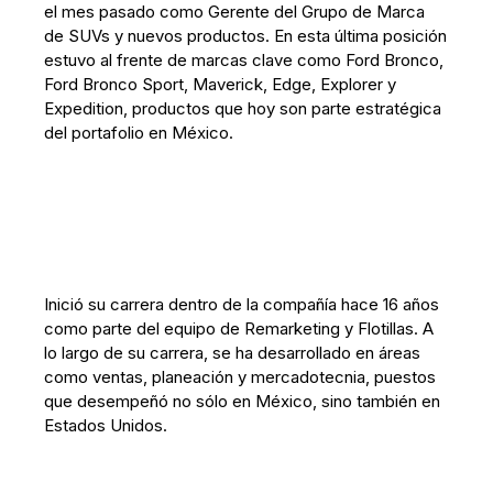
el mes pasado como Gerente del Grupo de Marca
de SUVs y nuevos productos. En esta última posición
estuvo al frente de marcas clave como Ford Bronco,
Ford Bronco Sport, Maverick, Edge, Explorer y
Expedition, productos que hoy son parte estratégica
del portafolio en México.
Inició su carrera dentro de la compañía hace 16 años
como parte del equipo de Remarketing y Flotillas. A
lo largo de su carrera, se ha desarrollado en áreas
como ventas, planeación y mercadotecnia, puestos
que desempeñó no sólo en México, sino también en
Estados Unidos.