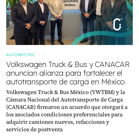
AUTOMOTRIZ
Volkswagen Truck & Bus y CANACAR
anuncian alianza para fortalecer el
autotransporte de carga en México
Volkswagen Truck & Bus México (VWTBM) y la
Cámara Nacional del Autotransporte de Carga
(CANACAR) firmaron un acuerdo que otorgará a
los asociados condiciones preferenciales para
adquirir camiones nuevos, refacciones y
servicios de postventa