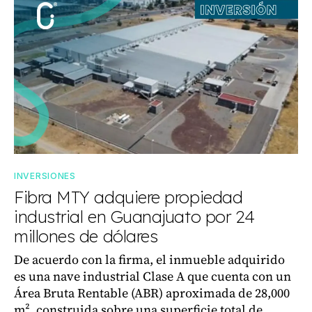
INVERSIONES
Fibra MTY adquiere propiedad
industrial en Guanajuato por 24
millones de dólares
De acuerdo con la firma, el inmueble adquirido
es una nave industrial Clase A que cuenta con un
Área Bruta Rentable (ABR) aproximada de 28,000
m², construida sobre una superficie total de