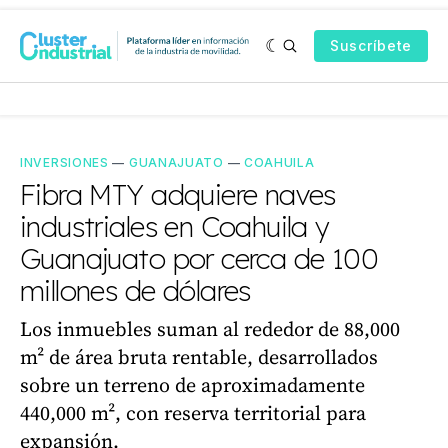
Suscríbete
INVERSIONES
—
GUANAJUATO
—
COAHUILA
Fibra MTY adquiere naves
industriales en Coahuila y
Guanajuato por cerca de 100
millones de dólares
Los inmuebles suman al rededor de 88,000
m² de área bruta rentable, desarrollados
sobre un terreno de aproximadamente
440,000 m², con reserva territorial para
expansión.