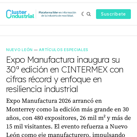
Suscríbete
NUEVO LEÓN
—
ARTÍCULOS ESPECIALES
Expo Manufactura inaugura su
30ª edición en CINTERMEX con
cifras récord y enfoque en
resiliencia industrial
Expo Manufactura 2026 arrancó en
Monterrey como la edición más grande en 30
años, con 480 expositores, 26 mil m² y más de
15 mil visitantes. El evento refuerza a Nuevo
León como eje manufacturero, impulsando