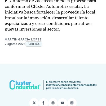
El Gobierno de Zacatecas inició el proceso para
conformar el Clúster Automotriz estatal. La
iniciativa busca fortalecer la proveeduría local,
impulsar la innovación, desarrollar talento
especializado y crear condiciones para atraer
nuevas inversiones al sector.
MARTÍN GARCÍA LÓPEZ
7 agosto 2026
PÚBLICO
𝕏
Facebook
Instagram
YouTube
LinkedIn