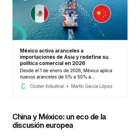
México activa aranceles a
importaciones de Asia y redefine su
política comercial en 2026
Desde el 1 de enero de 2026, México aplica
nuevos aranceles de 5% a 50% a
importaciones de países sin TLC,
Cluster Industrial
Martín García López
principalmente de Asia. La medida busca
proteger a la industria, recaudar más de 70 mil
MDP y salvaguardar 350 mil empleos.
China y México: un eco de la
discusión europea