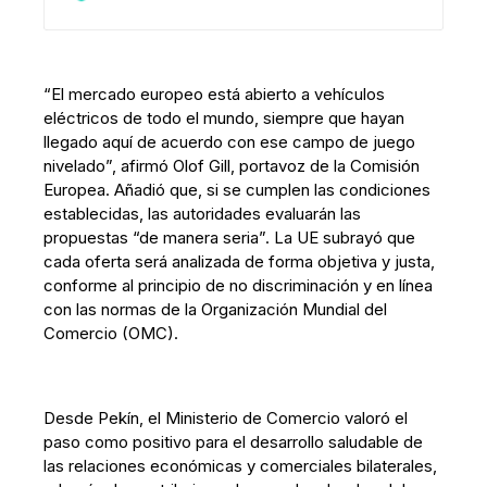
infraestructura y mayor digitalización vuelven a
la logística un eje estratégico para la industria
automotriz.
“El mercado europeo está abierto a vehículos
eléctricos de todo el mundo, siempre que hayan
llegado aquí de acuerdo con ese campo de juego
nivelado”, afirmó Olof Gill, portavoz de la Comisión
Europea. Añadió que, si se cumplen las condiciones
establecidas, las autoridades evaluarán las
propuestas “de manera seria”. La UE subrayó que
cada oferta será analizada de forma objetiva y justa,
conforme al principio de no discriminación y en línea
con las normas de la Organización Mundial del
Comercio (OMC).
Desde Pekín, el Ministerio de Comercio valoró el
paso como positivo para el desarrollo saludable de
las relaciones económicas y comerciales bilaterales,