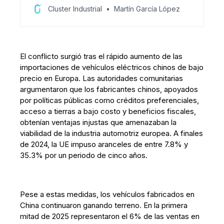
origen, capítulo laboral y presiones arancelarias
Cluster Industrial
Martín García López
de Estados Unidos influyen en decisiones
productivas, inversión y competitividad
regional.
El conflicto surgió tras el rápido aumento de las
importaciones de vehículos eléctricos chinos de bajo
precio en Europa. Las autoridades comunitarias
argumentaron que los fabricantes chinos, apoyados
por políticas públicas como créditos preferenciales,
acceso a tierras a bajo costo y beneficios fiscales,
obtenían ventajas injustas que amenazaban la
viabilidad de la industria automotriz europea. A finales
de 2024, la UE impuso aranceles de entre 7.8% y
35.3% por un periodo de cinco años.
Pese a estas medidas, los vehículos fabricados en
China continuaron ganando terreno. En la primera
mitad de 2025 representaron el 6% de las ventas en