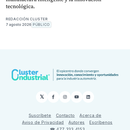
tecnológica.
REDACCIÓN CLUSTER
7 agosto 2026
PÚBLICO
𝕏
Facebook
Instagram
YouTube
LinkedIn
Suscríbete
Contacto
Acerca de
Aviso de Privacidad
Autores
Escríbenos
☎ 477 333 4153