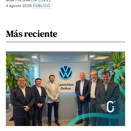
MARTÍN GARCÍA LÓPEZ
4 agosto 2026
PÚBLICO
Más reciente