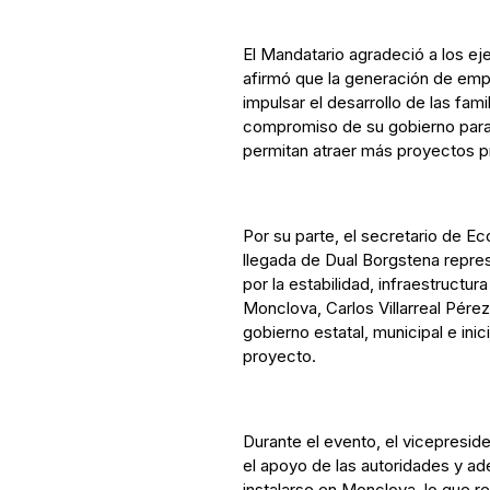
El Mandatario agradeció a los ej
afirmó que la generación de emp
impulsar el desarrollo de las fam
compromiso de su gobierno para
permitan atraer más proyectos p
Por su parte, el secretario de Ec
llegada de Dual Borgstena repres
por la estabilidad, infraestructura
Monclova, Carlos Villarreal Pérez
gobierno estatal, municipal e ini
proyecto.
Durante el evento, el vicepresid
el apoyo de las autoridades y a
instalarse en Monclova, lo que r