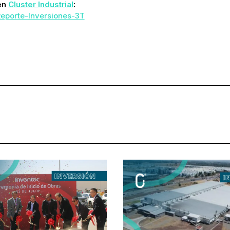
en
Cluster Industrial
:
Reporte-Inversiones-3T