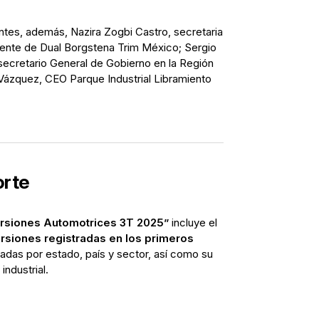
ntes, además, Nazira Zogbi Castro, secretaria
dente de Dual Borgstena Trim México; Sergio
ecretario General de Gobierno en la Región
Vázquez, CEO Parque Industrial Libramiento
orte
ersiones Automotrices 3T 2025”
incluye el
ersiones registradas en los primeros
adas por estado, país y sector, así como su
ndustrial.