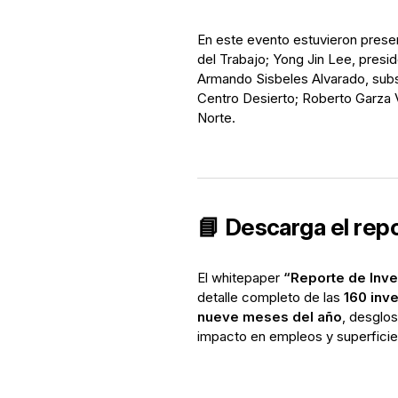
En este evento estuvieron prese
del Trabajo; Yong Jin Lee, presi
Armando Sisbeles Alvarado, subs
Centro Desierto; Roberto Garza 
Norte.
📘 Descarga el rep
El whitepaper
“Reporte de Inv
detalle completo de las
160 inv
nueve meses del año
, desglos
impacto en empleos y superficie i