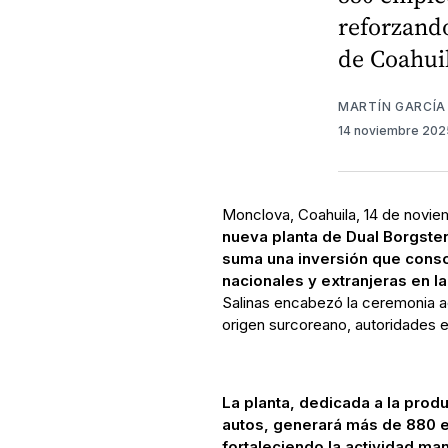
reforzando
de Coahui
MARTÍN GARCÍA
14 noviembre 20
Monclova, Coahuila, 14 de novi
nueva planta de Dual Borgsten
suma una inversión que conso
nacionales y extranjeras en la
Salinas encabezó la ceremonia 
origen surcoreano, autoridades e
La planta, dedicada a la prod
autos, generará más de 880 
fortaleciendo la actividad ma