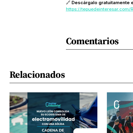
🔗
Descárgalo gratuitamente 
https://tepuedeinteresar.com/
Comentarios
Relacionados