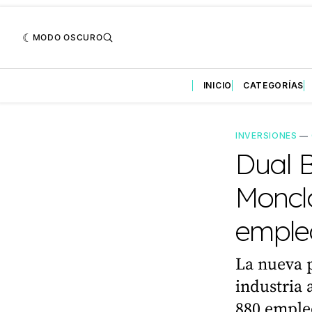
MODO OSCURO
INICIO
CATEGORÍAS
INVERSIONES
—
Dual 
Moncl
empleo
La nueva 
industria
880 empleo