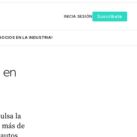
Suscríbete
INICIA SESIÓN
GOCIOS EN LA INDUSTRIA!
 en
ulsa la
á más de
 autos,