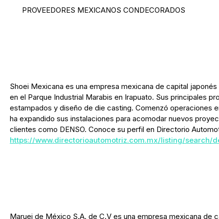
PROVEEDORES MEXICANOS CONDECORADOS
Shoei Mexicana es una empresa mexicana de capital japonés 
en el Parque Industrial Marabis en Irapuato. Sus principales p
estampados y diseño de die casting. Comenzó operaciones e
ha expandido sus instalaciones para acomodar nuevos proyec
clientes como DENSO. Conoce su perfil en Directorio Automotr
https://www.directorioautomotriz.com.mx/listing/search/d
Maruei de México S.A. de C.V es una empresa mexicana de ca