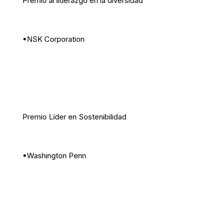
Premio al liderazgo en la diversidad
•NSK Corporation
Premio Líder en Sostenibilidad
•Washington Penn