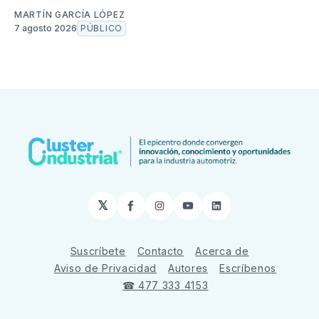
MARTÍN GARCÍA LÓPEZ
7 agosto 2026
PÚBLICO
𝕏
Facebook
Instagram
YouTube
LinkedIn
Suscríbete
Contacto
Acerca de
Aviso de Privacidad
Autores
Escríbenos
☎ 477 333 4153