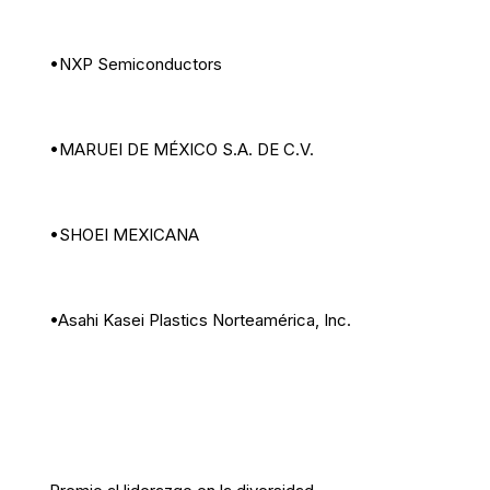
•NXP Semiconductors
•MARUEI DE MÉXICO S.A. DE C.V.
•SHOEI MEXICANA
•Asahi Kasei Plastics Norteamérica, Inc.