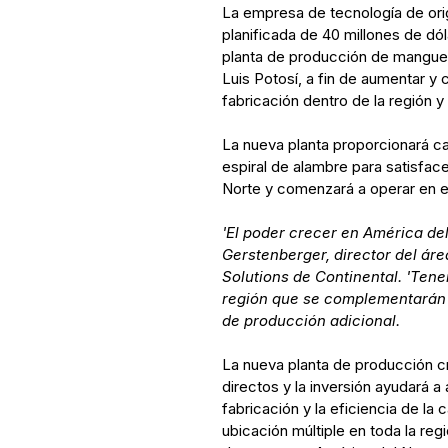
La empresa de tecnología de ori
planificada de 40 millones de dó
planta de producción de manguer
Luis Potosí, a fin de aumentar 
fabricación dentro de la región y 
La nueva planta proporcionará c
espiral de alambre para satisfac
Norte y comenzará a operar en e
'El poder crecer en América del
Gerstenberger, director del áre
Solutions de Continental. 'Ten
región que se complementarán c
de producción adicional.
La nueva planta de producción 
directos y la inversión ayudará 
fabricación y la eficiencia de l
ubicación múltiple en toda la re