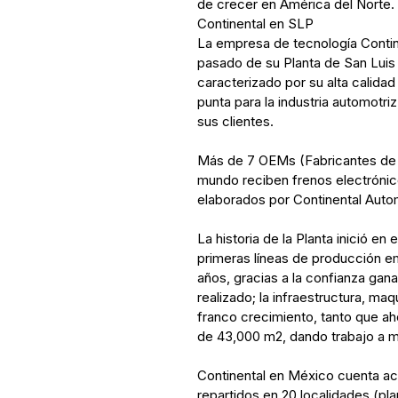
de crecer en América del Norte.
Continental en SLP
La empresa de tecnología Contine
pasado de su Planta de San Luis 
caracterizado por su alta calidad
punta para la industria automotri
sus clientes.
Más de 7 OEMs (Fabricantes de E
mundo reciben frenos electrónic
elaborados por Continental Autom
La historia de la Planta inició en
primeras líneas de producción e
años, gracias a la confianza gana
realizado; la infraestructura, maq
franco crecimiento, tanto que ah
de 43,000 m2, dando trabajo a 
Continental en México cuenta a
repartidos en 20 localidades (pl