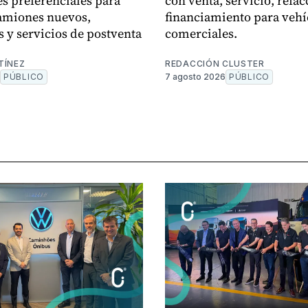
s preferenciales para
con venta, servicio, refac
amiones nuevos,
financiamiento para vehí
s y servicios de postventa
comerciales.
TÍNEZ
REDACCIÓN CLUSTER
PÚBLICO
7 agosto 2026
PÚBLICO