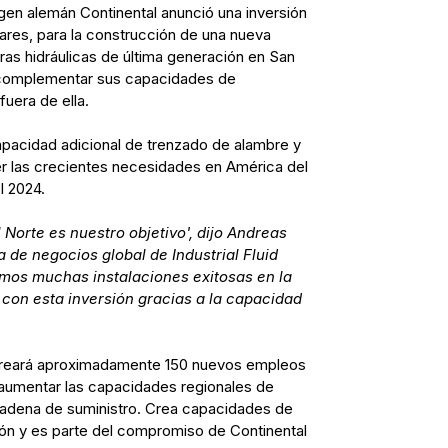
gen alemán Continental anunció una inversión
lares, para la construcción de una nueva
as hidráulicas de última generación en San
y complementar sus capacidades de
fuera de ella.
apacidad adicional de trenzado de alambre y
er las crecientes necesidades en América del
l 2024.
 Norte es nuestro objetivo', dijo Andreas
a de negocios global de Industrial Fluid
emos muchas instalaciones exitosas en la
on esta inversión gracias a la capacidad
creará aproximadamente 150 nuevos empleos
a aumentar las capacidades regionales de
a cadena de suministro. Crea capacidades de
gión y es parte del compromiso de Continental