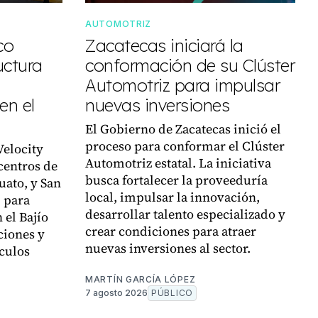
AUTOMOTRIZ
co
Zacatecas iniciará la
uctura
conformación de su Clúster
Automotriz para impulsar
en el
nuevas inversiones
El Gobierno de Zacatecas inició el
proceso para conformar el Clúster
Velocity
Automotriz estatal. La iniciativa
centros de
busca fortalecer la proveeduría
uato, y San
local, impulsar la innovación,
, para
desarrollar talento especializado y
 el Bajío
crear condiciones para atraer
ciones y
nuevas inversiones al sector.
culos
MARTÍN GARCÍA LÓPEZ
7 agosto 2026
PÚBLICO